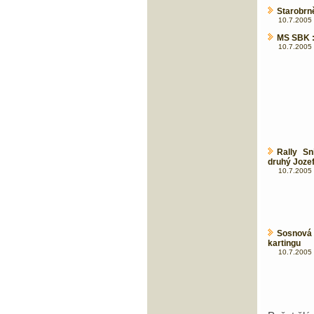
Starobrně
10.7.2005 
MS SBK :
10.7.2005 
Rally Sn
druhý Jozef
10.7.2005 
Sosnová
kartingu
10.7.2005 