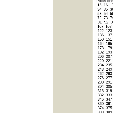
Počet člá
15
16
1
34
35
3
53
54
5
72
73
7
91
92
9
107
108
122
123
136
137
150
151
164
165
178
179
192
193
206
207
220
221
234
235
248
249
262
263
276
277
290
291
304
305
318
319
332
333
346
347
360
361
374
375
388
389