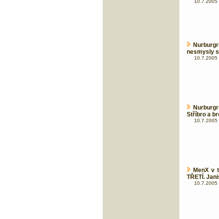
10.7.2005 
Nurburg
nesmysly s 
10.7.2005 
Nurburg
Stříbro a b
10.7.2005 
MenX v t
TŘETÍ. Jan
10.7.2005 