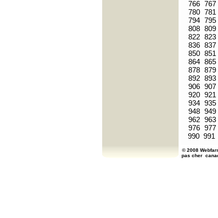
766
767
780
781
794
795
808
809
822
823
836
837
850
851
864
865
878
879
892
893
906
907
920
921
934
935
948
949
962
963
976
977
990
991
© 2008 Webfarm
pas cher
cana