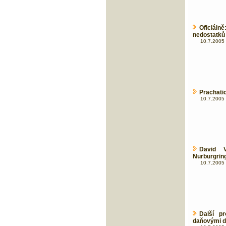
Oficiál
nedostatků 
10.7.2005 
Prachati
10.7.2005 
David 
Nurburgrin
10.7.2005 
Další p
daňovými d