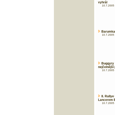
vyhrál
10.7.2005 
Barumka. 
10.7.2005 
Buggyry 
nejčelnější
10.7.2005 
II. Rall
Lancerem E
10.7.2005 