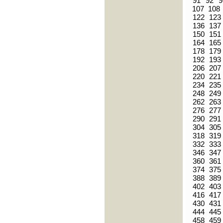
91
92
9
107
108
122
123
136
137
150
151
164
165
178
179
192
193
206
207
220
221
234
235
248
249
262
263
276
277
290
291
304
305
318
319
332
333
346
347
360
361
374
375
388
389
402
403
416
417
430
431
444
445
458
459