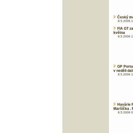
Český mo
8.5.2006 1
FIA GT za
května
8.5.2006 1
GP Portu
v neděli dal
8.5.2006 1
Havárie F
Maršíčka . 
8.5.2006 0