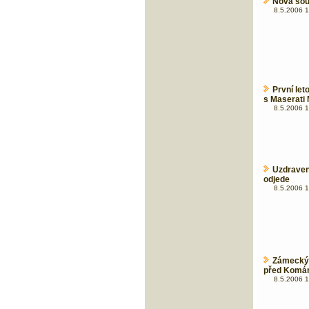
Nová sou
8.5.2006 1
První let
s Maserati
8.5.2006 1
Uzdrave
odjede
8.5.2006 1
Zámecký v
před Komá
8.5.2006 1