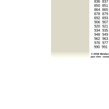
836
837
850
851
864
865
878
879
892
893
906
907
920
921
934
935
948
949
962
963
976
977
990
991
© 2008 Webfarm
pas cher
cana