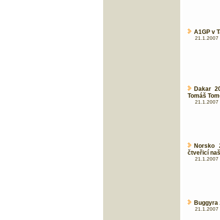
A1GP v T
21.1.2007 
Dakar 20
Tomáš Tome
21.1.2007 
Norsko 
čtveřicí naš
21.1.2007 
Buggyra 
21.1.2007 