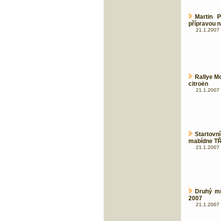
Martin 
přípravou 
21.1.2007 
Rallye M
citroën
21.1.2007 
Startov
mabídne TŘI
21.1.2007 
Druhý mr
2007
21.1.2007 