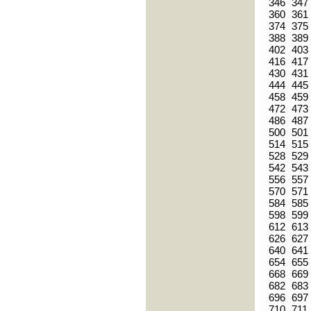
346
347
360
361
374
375
388
389
402
403
416
417
430
431
444
445
458
459
472
473
486
487
500
501
514
515
528
529
542
543
556
557
570
571
584
585
598
599
612
613
626
627
640
641
654
655
668
669
682
683
696
697
710
711