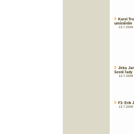
Karel Tr
umístěním
13.7.2008 
Jirka Ja
šesté řady
13.7.2008 
F3: Erik 
13.7.2008 