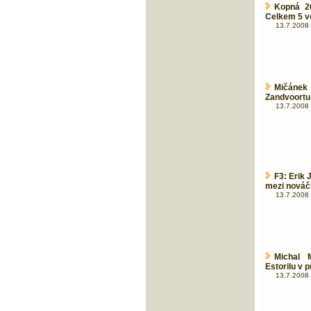
Kopná 20
Celkem 5 v
13.7.2008 
Mičáne
Zandvoortu 
13.7.2008 
F3: Erik 
mezi nováč
13.7.2008 
Michal 
Estorilu v p
13.7.2008 