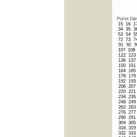
Počet člá
15
16
1
34
35
3
53
54
5
72
73
7
91
92
9
107
108
122
123
136
137
150
151
164
165
178
179
192
193
206
207
220
221
234
235
248
249
262
263
276
277
290
291
304
305
318
319
332
333