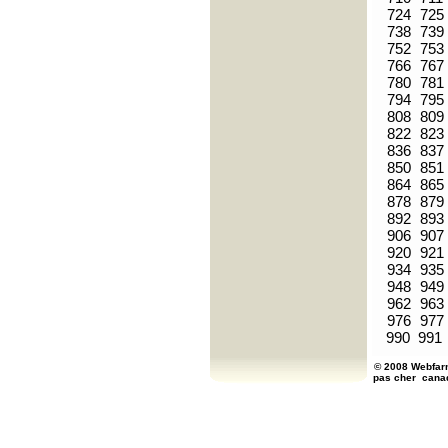
724
725
738
739
752
753
766
767
780
781
794
795
808
809
822
823
836
837
850
851
864
865
878
879
892
893
906
907
920
921
934
935
948
949
962
963
976
977
990
991
© 2008 Webfarm
pas cher
cana