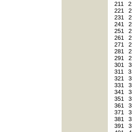
211
2
221
2
231
2
241
2
251
2
261
2
271
2
281
2
291
2
301
3
311
3
321
3
331
3
341
3
351
3
361
3
371
3
381
3
391
3