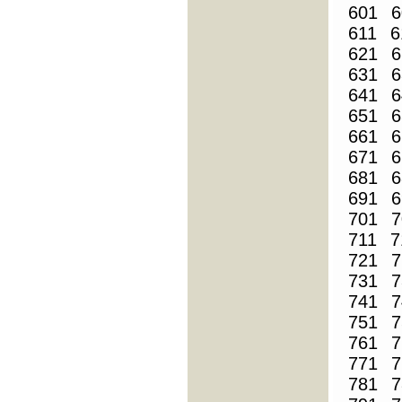
601
6
611
6
621
6
631
6
641
6
651
6
661
6
671
6
681
6
691
6
701
7
711
7
721
7
731
7
741
7
751
7
761
7
771
7
781
7