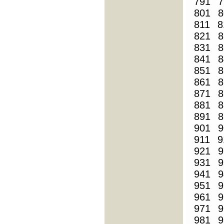
791
7
801
8
811
8
821
8
831
8
841
8
851
8
861
8
871
8
881
8
891
8
901
9
911
9
921
9
931
9
941
9
951
9
961
9
971
9
981
9