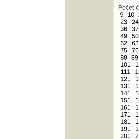
Počet 
9
10
23
24
36
37
49
50
62
63
75
76
88
89
101
1
111
1
121
1
131
1
141
1
151
1
161
1
171
1
181
1
191
1
201
2