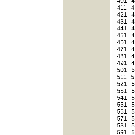
401
4
411
4
421
4
431
4
441
4
451
4
461
4
471
4
481
4
491
4
501
5
511
5
521
5
531
5
541
5
551
5
561
5
571
5
581
5
591
5