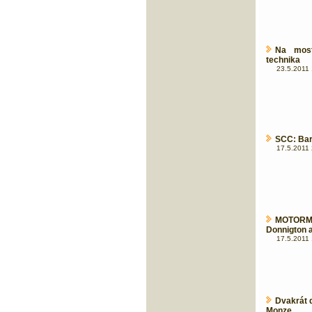
Na most
technika
23.5.2011 
SCC: Bar
17.5.2011 
MOTORMI
Donnigton 
17.5.2011 
Dvakrát 
Monze