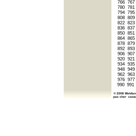
766
767
780
781
794
795
808
809
822
823
836
837
850
851
864
865
878
879
892
893
906
907
920
921
934
935
948
949
962
963
976
977
990
991
© 2008 Webfarm
pas cher
cana