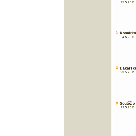
25.5.2011 
Komárkov
24.5.2011 
Dakarské
23.5.2011 
Soutěž o 
23.5.2011 