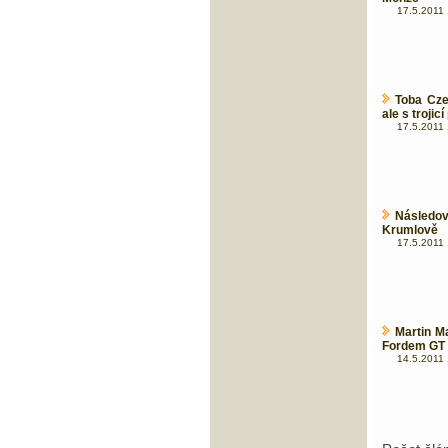
17.5.2011 
Toba Cz
ale s trojic
17.5.2011 
Následo
Krumlově
17.5.2011 
Martin M
Fordem GT t
14.5.2011 