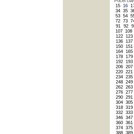
Počet člá
15
16
1
34
35
3
53
54
5
72
73
7
91
92
9
107
108
122
123
136
137
150
151
164
165
178
179
192
193
206
207
220
221
234
235
248
249
262
263
276
277
290
291
304
305
318
319
332
333
346
347
360
361
374
375
388
389