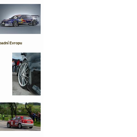
padní Evropu