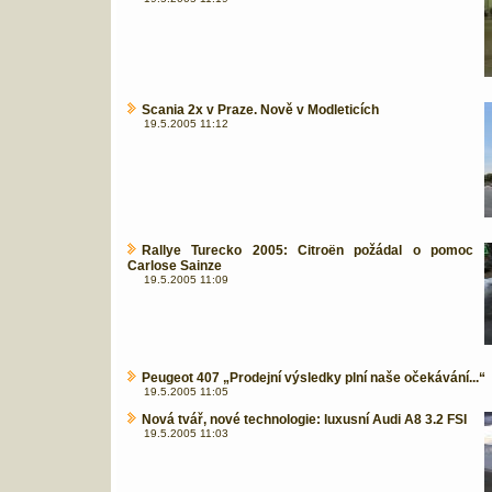
Scania 2x v Praze. Nově v Modleticích
19.5.2005 11:12
Rallye Turecko 2005: Citroën požádal o pomoc
Carlose Sainze
19.5.2005 11:09
Peugeot 407 „Prodejní výsledky plní naše očekávání...“
19.5.2005 11:05
Nová tvář, nové technologie: luxusní Audi A8 3.2 FSI
19.5.2005 11:03