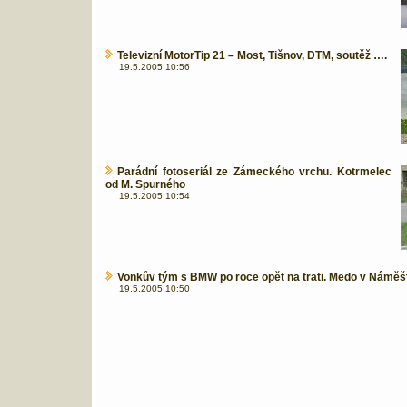
Televizní MotorTip 21 – Most, Tišnov, DTM, soutěž ….
19.5.2005 10:56
Parádní fotoseriál ze Zámeckého vrchu. Kotrmelec
od M. Spurného
19.5.2005 10:54
Vonkův tým s BMW po roce opět na trati. Medo v Náměšt
19.5.2005 10:50