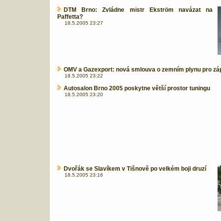
DTM Brno: Zvládne mistr Ekström navázat na
Paffetta?
18.5.2005 23:27
OMV a Gazexport: nová smlouva o zemním plynu pro zá
18.5.2005 23:22
Autosalon Brno 2005 poskytne větší prostor tuningu
18.5.2005 23:20
Dvořák se Slavíkem v Tišnově po velkém boji druzí
18.5.2005 23:16