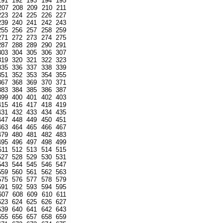
191
192
193
194
195
207
208
209
210
211
223
224
225
226
227
239
240
241
242
243
255
256
257
258
259
271
272
273
274
275
287
288
289
290
291
303
304
305
306
307
319
320
321
322
323
335
336
337
338
339
351
352
353
354
355
367
368
369
370
371
383
384
385
386
387
399
400
401
402
403
415
416
417
418
419
431
432
433
434
435
447
448
449
450
451
463
464
465
466
467
479
480
481
482
483
495
496
497
498
499
511
512
513
514
515
527
528
529
530
531
543
544
545
546
547
559
560
561
562
563
575
576
577
578
579
591
592
593
594
595
607
608
609
610
611
623
624
625
626
627
639
640
641
642
643
655
656
657
658
659