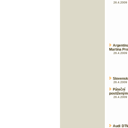
26.4.2009 
Argenti
Martina Pro
26.4.2009 
Slovenské
26.4.2009 
Páteční 
postiženým
26.4.2009 
Audi DTM