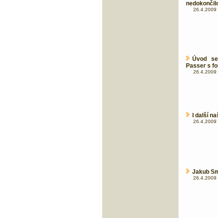
nedokončil
26.4.2009 
Úvod se
Passer s fo
26.4.2009 
I další n
26.4.2009 
Jakub Smr
26.4.2009 