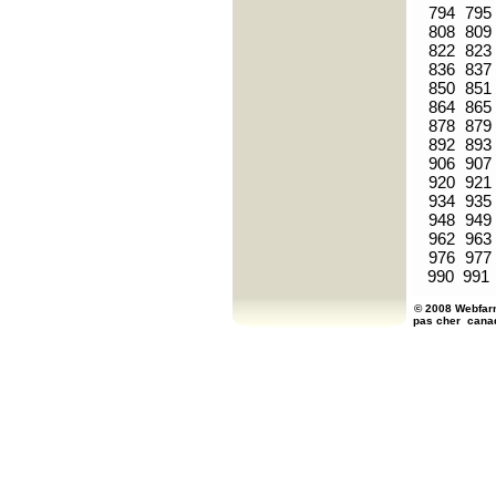
794
795
808
809
822
823
836
837
850
851
864
865
878
879
892
893
906
907
920
921
934
935
948
949
962
963
976
977
990
991
© 2008 Webfarm
pas cher
cana