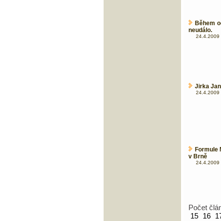
Během od
neudálo.
24.4.2009 
Jirka Jan
24.4.2009 
Formule 
v Brně
24.4.2009 
Počet člá
15
16
1