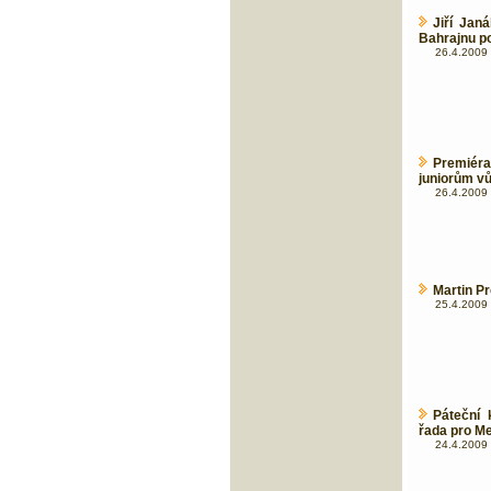
Jiří Jan
Bahrajnu p
26.4.2009 
Premiér
juniorům v
26.4.2009 
Martin Pr
25.4.2009 
Páteční 
řada pro M
24.4.2009 