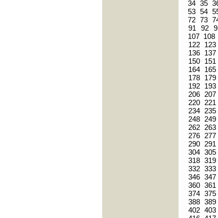
34
35
3
53
54
5
72
73
7
91
92
9
107
108
122
123
136
137
150
151
164
165
178
179
192
193
206
207
220
221
234
235
248
249
262
263
276
277
290
291
304
305
318
319
332
333
346
347
360
361
374
375
388
389
402
403