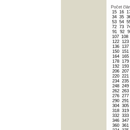
Počet člá
15
16
1
34
35
3
53
54
5
72
73
7
91
92
9
107
108
122
123
136
137
150
151
164
165
178
179
192
193
206
207
220
221
234
235
248
249
262
263
276
277
290
291
304
305
318
319
332
333
346
347
360
361