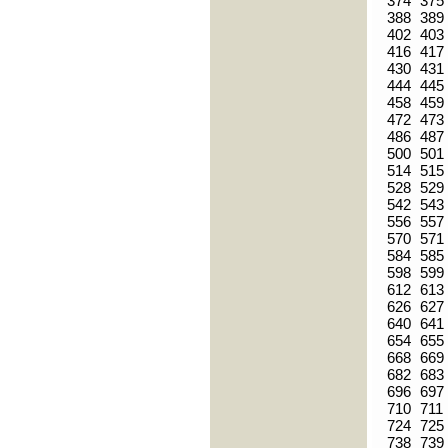
374
375
388
389
402
403
416
417
430
431
444
445
458
459
472
473
486
487
500
501
514
515
528
529
542
543
556
557
570
571
584
585
598
599
612
613
626
627
640
641
654
655
668
669
682
683
696
697
710
711
724
725
738
739