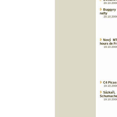
20.10.2006
Buggyry 
nafty
20.10.2006
Nový MTi
hours de F
19.10.2006
C4 Picass
19.10.2006
Sázkaři
Schumache
19.10.2006