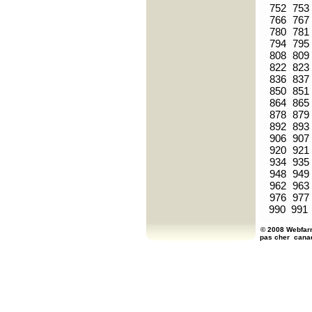
752
753
766
767
780
781
794
795
808
809
822
823
836
837
850
851
864
865
878
879
892
893
906
907
920
921
934
935
948
949
962
963
976
977
990
991
© 2008 Webfarm
pas cher
cana