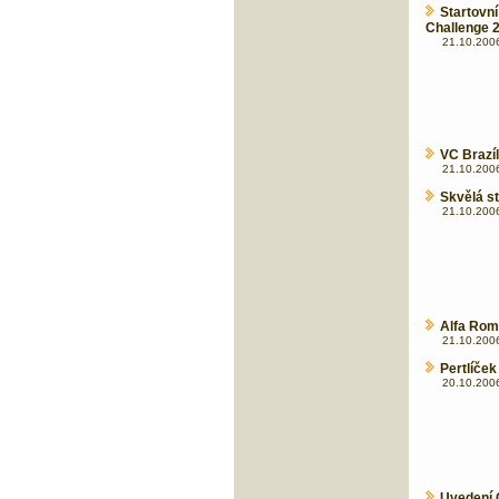
Startovn
Challenge 
21.10.2006
VC Brazíl
21.10.2006
Skvělá st
21.10.2006
Alfa Rom
21.10.2006
Pertlíček
20.10.2006
Uvedení 