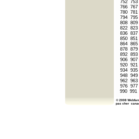
752
753
766
767
780
781
794
795
808
809
822
823
836
837
850
851
864
865
878
879
892
893
906
907
920
921
934
935
948
949
962
963
976
977
990
991
© 2008 Webfarm
pas cher
cana