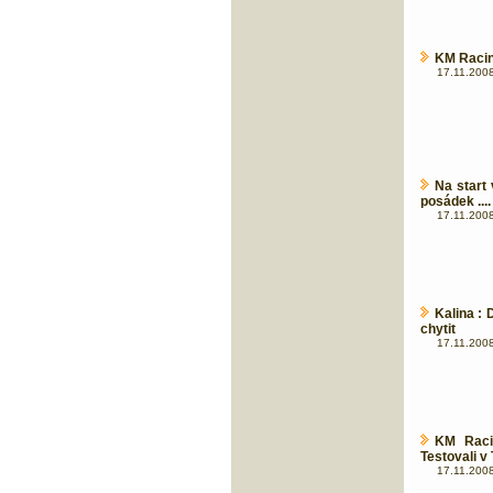
KM Racin
17.11.2008
Na start
posádek ....
17.11.2008
Kalina :
chytit
17.11.2008
KM Raci
Testovali v
17.11.2008