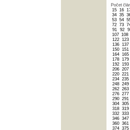
Počet člá
15
16
1
34
35
3
53
54
5
72
73
7
91
92
9
107
108
122
123
136
137
150
151
164
165
178
179
192
193
206
207
220
221
234
235
248
249
262
263
276
277
290
291
304
305
318
319
332
333
346
347
360
361
374
375