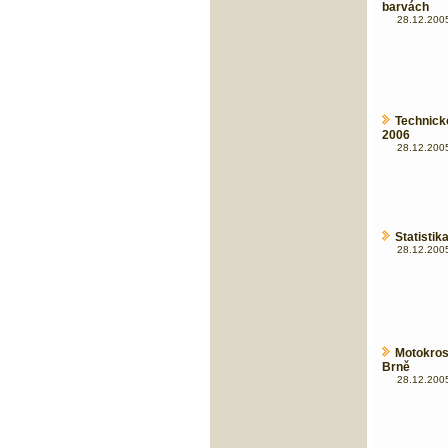
barvách
28.12.2005
Technick
2006
28.12.2005
Statistik
28.12.2005
Motokros
Brně
28.12.2005