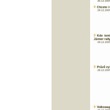
30.12.2005
Chcete i 
29.12.2005
Kdo tent
Jänner rall
29.12.2005
Právě vy
29.12.2005
Volkswag