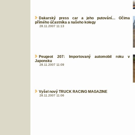
Dakarský press car a jeho putování… Očima
přímého účastníka a našeho kolegy
28.11.2007 11:13
Peugeot 207: Importovaný automobil roku v
Japonsku
28.11.2007 11:09
Vyšel nový TRUCK RACING MAGAZINE
28.11.2007 11:06