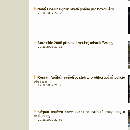
Nový Opel Insignia: Nové jméno pro novou éru
29.11.2007 23:03
Autoslide 2008 přinese i souboj mistrů Evropy
29.11.2007 23:01
Roman Vaškůj vyšetřovateli z protikorupční policie
obviněn
29.11.2007 22:56
Štěpán Vojtěch chce svést na Britské rallye boj o
další body
29.11.2007 22:48