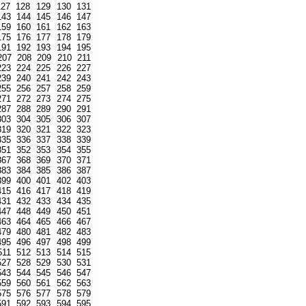
127
128
129
130
131
143
144
145
146
147
159
160
161
162
163
175
176
177
178
179
191
192
193
194
195
207
208
209
210
211
223
224
225
226
227
239
240
241
242
243
255
256
257
258
259
271
272
273
274
275
287
288
289
290
291
303
304
305
306
307
319
320
321
322
323
335
336
337
338
339
351
352
353
354
355
367
368
369
370
371
383
384
385
386
387
399
400
401
402
403
415
416
417
418
419
431
432
433
434
435
447
448
449
450
451
463
464
465
466
467
479
480
481
482
483
495
496
497
498
499
511
512
513
514
515
527
528
529
530
531
543
544
545
546
547
559
560
561
562
563
575
576
577
578
579
591
592
593
594
595