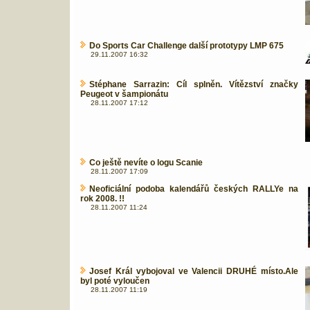
Do Sports Car Challenge další prototypy LMP 675
29.11.2007 16:32
Stéphane Sarrazin: Cíl splněn. Vítězství značky
Peugeot v šampionátu
28.11.2007 17:12
Co ještě nevíte o logu Scanie
28.11.2007 17:09
Neoficiální podoba kalendářů českých RALLYe na
rok 2008. !!
28.11.2007 11:24
Josef Král vybojoval ve Valencii DRUHÉ místo.Ale
byl poté vyloučen
28.11.2007 11:19