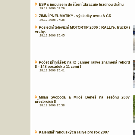
ESP s impulsem do řízení zkracuje brzdnou dráhu
29.12.2006 09:29
ZIMNÍ PNEUMATIKY - výsledky testu A ČR
29.12.2006 07:36
Poslední televizní MOTORTIP 2006 : RALLYe, trucky i
vrchy.
28.12.2006 15:45
Počet přihlášek na IQ Jänner rallye znamená rekord
!! - 148 posádek z 11 zemí !
28.12.2006 15:41
Milan Svoboda a Miloš Beneš na sezónu 2007
přezbrojují !!
28.12.2006 15:38
Kalendář rakouských rallye pro rok 2007