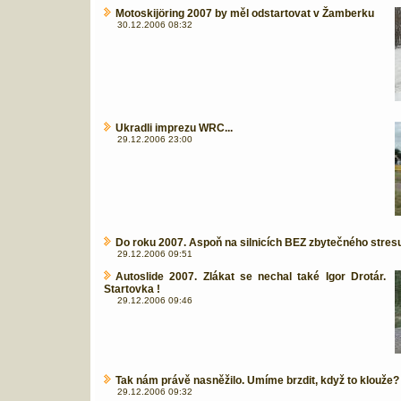
Motoskijöring 2007 by měl odstartovat v Žamberku
30.12.2006 08:32
Ukradli imprezu WRC...
29.12.2006 23:00
Do roku 2007. Aspoň na silnicích BEZ zbytečného stresu
29.12.2006 09:51
Autoslide 2007. Zlákat se nechal také Igor Drotár.
Startovka !
29.12.2006 09:46
Tak nám právě nasněžilo. Umíme brzdit, když to klouže?
29.12.2006 09:32