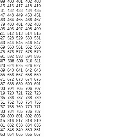
399
400
401
402
403
415
416
417
418
419
431
432
433
434
435
447
448
449
450
451
463
464
465
466
467
479
480
481
482
483
495
496
497
498
499
511
512
513
514
515
527
528
529
530
531
543
544
545
546
547
559
560
561
562
563
575
576
577
578
579
591
592
593
594
595
607
608
609
610
611
623
624
625
626
627
639
640
641
642
643
655
656
657
658
659
671
672
673
674
675
687
688
689
690
691
703
704
705
706
707
719
720
721
722
723
735
736
737
738
739
751
752
753
754
755
767
768
769
770
771
783
784
785
786
787
799
800
801
802
803
815
816
817
818
819
831
832
833
834
835
847
848
849
850
851
863
864
865
866
867