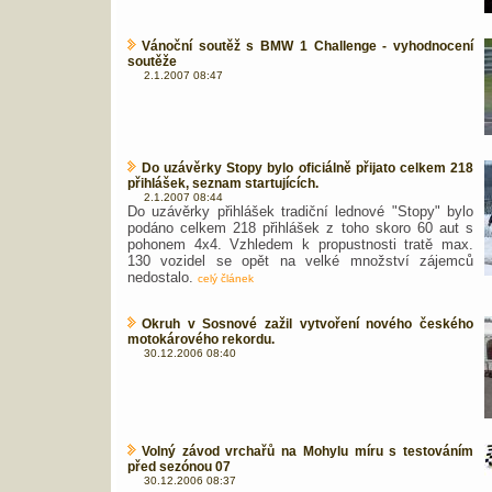
Vánoční soutěž s BMW 1 Challenge - vyhodnocení
soutěže
2.1.2007 08:47
Do uzávěrky Stopy bylo oficiálně přijato celkem 218
přihlášek, seznam startujících.
2.1.2007 08:44
Do uzávěrky přihlášek tradiční lednové "Stopy" bylo
podáno celkem 218 přihlášek z toho skoro 60 aut s
pohonem 4x4. Vzhledem k propustnosti tratě max.
130 vozidel se opět na velké množství zájemců
nedostalo.
celý článek
Okruh v Sosnové zažil vytvoření nového českého
motokárového rekordu.
30.12.2006 08:40
Volný závod vrchařů na Mohylu míru s testováním
před sezónou 07
30.12.2006 08:37