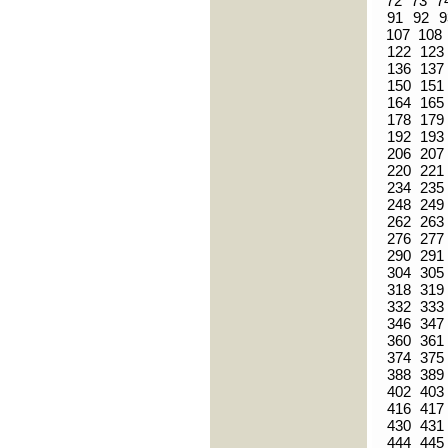
72
73
7
91
92
9
107
108
122
123
136
137
150
151
164
165
178
179
192
193
206
207
220
221
234
235
248
249
262
263
276
277
290
291
304
305
318
319
332
333
346
347
360
361
374
375
388
389
402
403
416
417
430
431
444
445