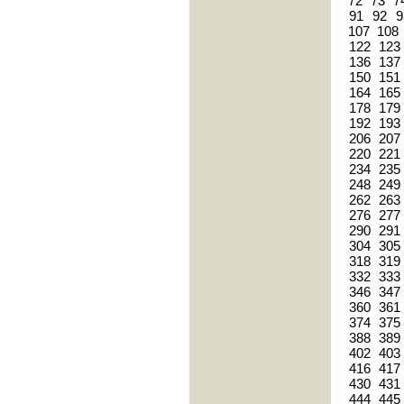
72
73
7
91
92
9
107
108
122
123
136
137
150
151
164
165
178
179
192
193
206
207
220
221
234
235
248
249
262
263
276
277
290
291
304
305
318
319
332
333
346
347
360
361
374
375
388
389
402
403
416
417
430
431
444
445