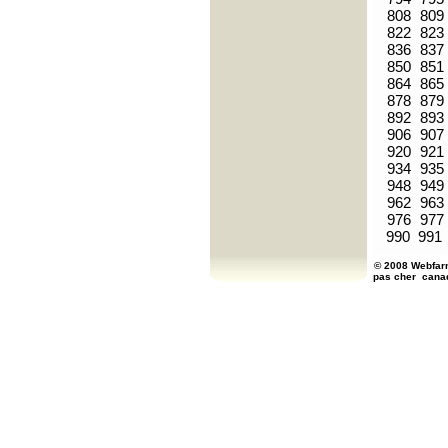
808
809
822
823
836
837
850
851
864
865
878
879
892
893
906
907
920
921
934
935
948
949
962
963
976
977
990
991
© 2008 Webfarm
pas cher
cana