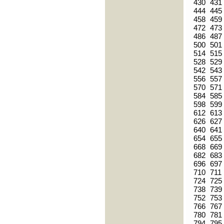
430
431
444
445
458
459
472
473
486
487
500
501
514
515
528
529
542
543
556
557
570
571
584
585
598
599
612
613
626
627
640
641
654
655
668
669
682
683
696
697
710
711
724
725
738
739
752
753
766
767
780
781
794
795