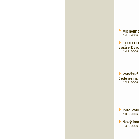
Michelin 
14.3.2006 
FORD FOC
vozů v Evr
14.3.2006 
Valašská
Jede se na 
13.3.2006 
Ibiza Vai
13.3.2006 
Nový ima
13.3.2006 