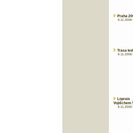
Praha 200
6.11.2008 
Trasa le
6.11.2008 
Loprai
Vojtěchem Š
6.11.2008 