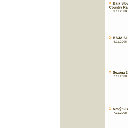
Baja Slo
Country Ra
9.11.2008 
BAJA SLO
8.11.2008 
Sezóna 20
7.11.2008 
Nový SEA
7.11.2008 