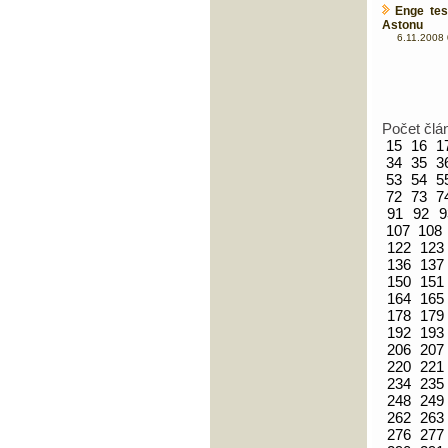
Enge tes
Astonu
6.11.2008 
Počet člá
15
16
1
34
35
3
53
54
5
72
73
7
91
92
9
107
108
122
123
136
137
150
151
164
165
178
179
192
193
206
207
220
221
234
235
248
249
262
263
276
277