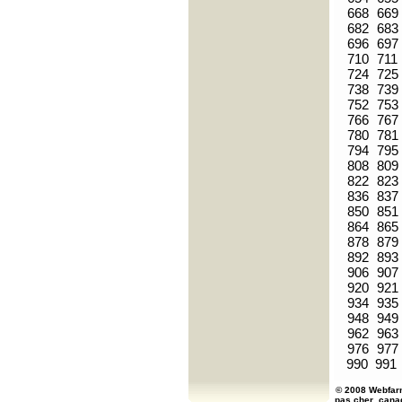
668
669
682
683
696
697
710
711
724
725
738
739
752
753
766
767
780
781
794
795
808
809
822
823
836
837
850
851
864
865
878
879
892
893
906
907
920
921
934
935
948
949
962
963
976
977
990
991
© 2008 Webfarm
pas cher
cana