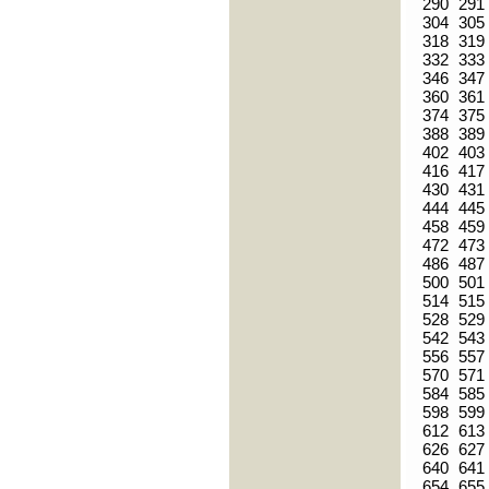
290
291
304
305
318
319
332
333
346
347
360
361
374
375
388
389
402
403
416
417
430
431
444
445
458
459
472
473
486
487
500
501
514
515
528
529
542
543
556
557
570
571
584
585
598
599
612
613
626
627
640
641
654
655