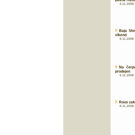
pěkně rozlo
6.11.2008 
Baja Slo
víkend
6.11.2008 
Na čerpa
prodejen
6.11.2008 
Rous zako
6.11.2008 