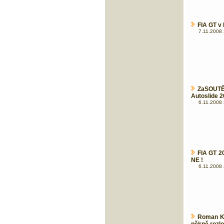
FIA GT v
7.11.2008 
ZaSOUTĚ
Autoslide 2
6.11.2008 
FIA GT 20
NE !
6.11.2008 
Roman Kr