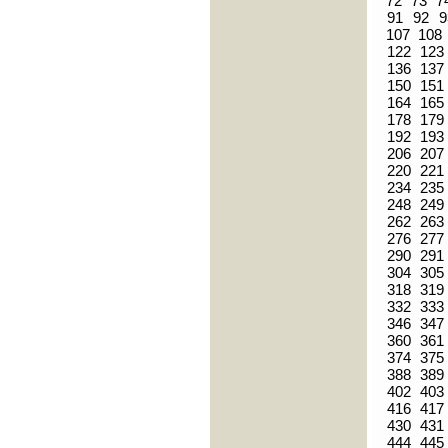
72
73
7
91
92
9
107
108
122
123
136
137
150
151
164
165
178
179
192
193
206
207
220
221
234
235
248
249
262
263
276
277
290
291
304
305
318
319
332
333
346
347
360
361
374
375
388
389
402
403
416
417
430
431
444
445