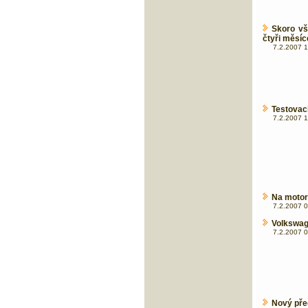
Skoro vš
čtyři měsíc
7.2.2007 1
Testovac
7.2.2007 1
Na motor
7.2.2007 0
Volkswage
7.2.2007 0
Nový př