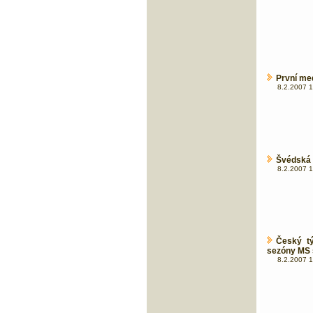
První me
8.2.2007 1
Švédská 
8.2.2007 1
Český 
sezóny MS 
8.2.2007 1