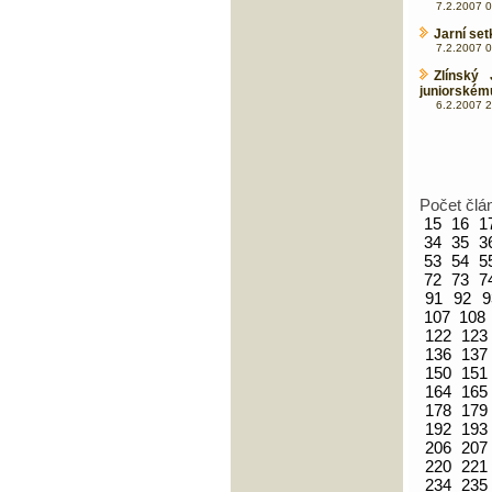
7.2.2007 0
Jarní set
7.2.2007 0
Zlínský 
juniorském
6.2.2007 2
Počet člá
15
16
1
34
35
3
53
54
5
72
73
7
91
92
9
107
108
122
123
136
137
150
151
164
165
178
179
192
193
206
207
220
221
234
235