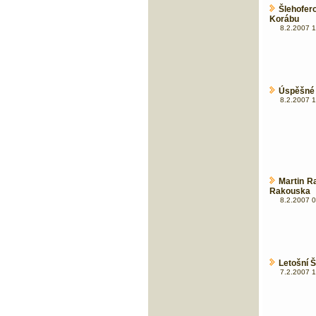
Šlehofer
Korábu
8.2.2007 1
Úspěšné p
8.2.2007 1
Martin R
Rakouska
8.2.2007 0
Letošní Š
7.2.2007 1