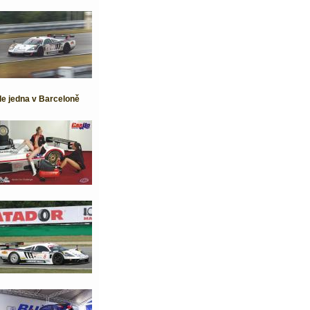
le jedna v Barceloně