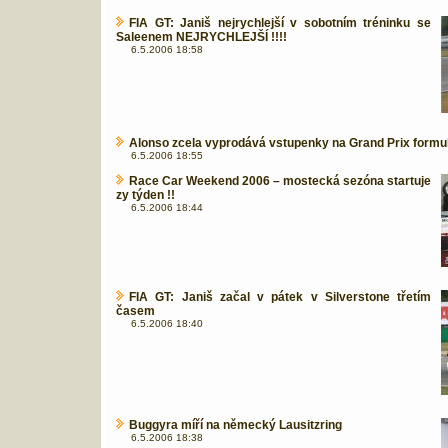
FIA GT: Janiš nejrychlejší v sobotním tréninku se
Saleenem NEJRYCHLEJŠÍ !!!!
6.5.2006 18:58
Alonso zcela vyprodává vstupenky na Grand Prix formu
6.5.2006 18:55
Race Car Weekend 2006 – mostecká sezóna startuje
zy týden !!
6.5.2006 18:44
FIA GT: Janiš začal v pátek v Silverstone třetím
časem
6.5.2006 18:40
Buggyra míří na německý Lausitzring
6.5.2006 18:38