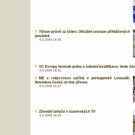
Tišnov právě za týden. Oficiální seznam přihlášených
posádek
6.5.2006 18:35
VC Evropy formule jedna a sobotní kvalifikace. Vede Al
6.5.2006 18:31
ME v rallycrossu začíná v portugalské Lousadě.
Novinkou český on line přenos
6.5.2006 18:27
Závodní tahače v tuzemských TV
6.5.2006 18:24