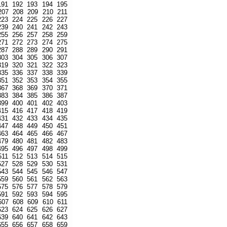
191
192
193
194
195
207
208
209
210
211
223
224
225
226
227
239
240
241
242
243
255
256
257
258
259
271
272
273
274
275
287
288
289
290
291
303
304
305
306
307
319
320
321
322
323
335
336
337
338
339
351
352
353
354
355
367
368
369
370
371
383
384
385
386
387
399
400
401
402
403
415
416
417
418
419
431
432
433
434
435
447
448
449
450
451
463
464
465
466
467
479
480
481
482
483
495
496
497
498
499
511
512
513
514
515
527
528
529
530
531
543
544
545
546
547
559
560
561
562
563
575
576
577
578
579
591
592
593
594
595
607
608
609
610
611
623
624
625
626
627
639
640
641
642
643
655
656
657
658
659