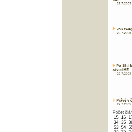
23.7.2005 
Volkswage
23.7.2005 
Po 15ti 
závod ME
22.7.2005 
Právě v č
22.7.2005 
Počet člá
15
16
1
34
35
3
53
54
5