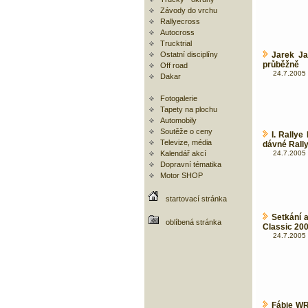
Závody do vrchu
Rallyecross
Autocross
Trucktrial
Ostatní disciplíny
Jarek Ja
průběžně
Off road
24.7.2005 
Dakar
Fotogalerie
Tapety na plochu
Automobily
Soutěže o ceny
I. Rallye
Televize, média
dávné Rally
Kalendář akcí
24.7.2005 
Dopravní tématika
Motor SHOP
startovací stránka
Setkání 
oblíbená stránka
Classic 20
24.7.2005 
Fábie WR