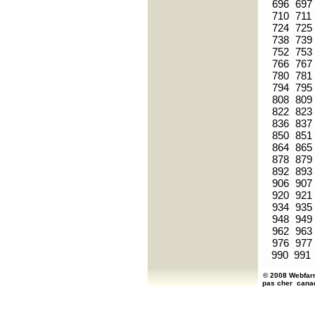
696
697
710
711
724
725
738
739
752
753
766
767
780
781
794
795
808
809
822
823
836
837
850
851
864
865
878
879
892
893
906
907
920
921
934
935
948
949
962
963
976
977
990
991
© 2008 Webfarm
pas cher
cana