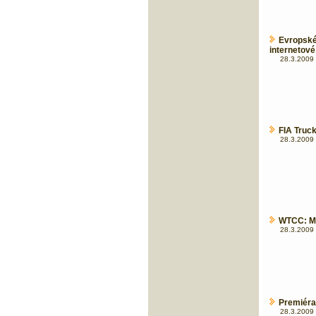
Evropské
internetové
28.3.2009 
FIA Truc
28.3.2009 
WTCC: Ma
28.3.2009 
Premiéra
28.3.2009 