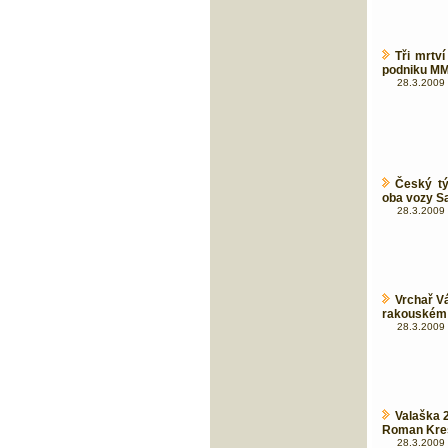
Tři mrtv
podniku M
28.3.2009 
Český tý
oba vozy S
28.3.2009 
Vrchař V
rakouském
28.3.2009 
Valaška 2
Roman Kre
28.3.2009 