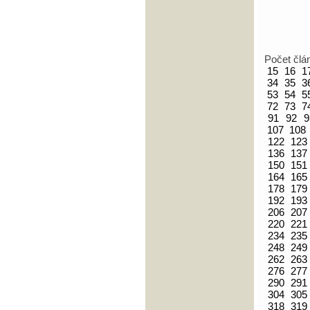
Počet člá
15
16
1
34
35
3
53
54
5
72
73
7
91
92
9
107
108
122
123
136
137
150
151
164
165
178
179
192
193
206
207
220
221
234
235
248
249
262
263
276
277
290
291
304
305
318
319