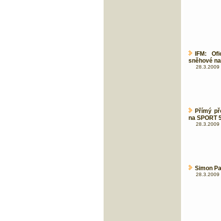
IFM: Ofi
sněhové na
28.3.2009 
Přímý př
na SPORT 
28.3.2009 
Simon Pa
28.3.2009 