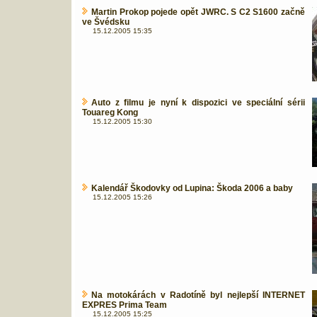
Martin Prokop pojede opět JWRC. S C2 S1600 začně
ve Švédsku
15.12.2005 15:35
Auto z filmu je nyní k dispozici ve speciální sérii
Touareg Kong
15.12.2005 15:30
Kalendář Škodovky od Lupina: Škoda 2006 a baby
15.12.2005 15:26
Na motokárách v Radotíně byl nejlepší INTERNET
EXPRES Prima Team
15.12.2005 15:25