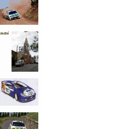
slední