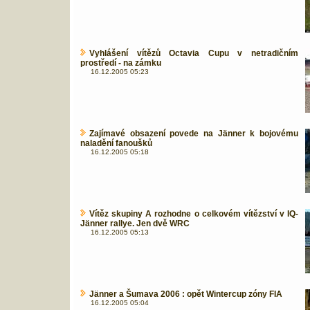
Vyhlášení vítězů Octavia Cupu v netradičním
prostředí - na zámku
16.12.2005 05:23
Zajímavé obsazení povede na Jänner k bojovému
naladění fanoušků
16.12.2005 05:18
Vítěz skupiny A rozhodne o celkovém vítězství v IQ-
Jänner rallye. Jen dvě WRC
16.12.2005 05:13
Jänner a Šumava 2006 : opět Wintercup zóny FIA
16.12.2005 05:04