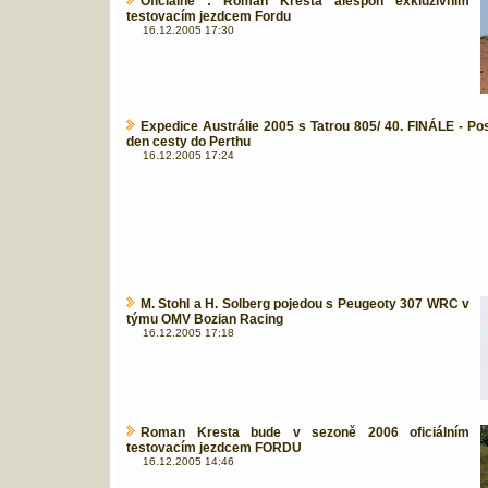
Oficiálně : Roman Kresta alespoň exkluzivním
testovacím jezdcem Fordu
16.12.2005 17:30
Expedice Austrálie 2005 s Tatrou 805/ 40. FINÁLE - Po
den cesty do Perthu
16.12.2005 17:24
M. Stohl a H. Solberg pojedou s Peugeoty 307 WRC v
týmu OMV Bozian Racing
16.12.2005 17:18
Roman Kresta bude v sezoně 2006 oficiálním
testovacím jezdcem FORDU
16.12.2005 14:46