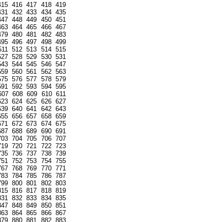
415
416
417
418
419
431
432
433
434
435
447
448
449
450
451
463
464
465
466
467
479
480
481
482
483
495
496
497
498
499
511
512
513
514
515
527
528
529
530
531
543
544
545
546
547
559
560
561
562
563
575
576
577
578
579
591
592
593
594
595
607
608
609
610
611
623
624
625
626
627
639
640
641
642
643
655
656
657
658
659
671
672
673
674
675
687
688
689
690
691
703
704
705
706
707
719
720
721
722
723
735
736
737
738
739
751
752
753
754
755
767
768
769
770
771
783
784
785
786
787
799
800
801
802
803
815
816
817
818
819
831
832
833
834
835
847
848
849
850
851
863
864
865
866
867
879
880
881
882
883