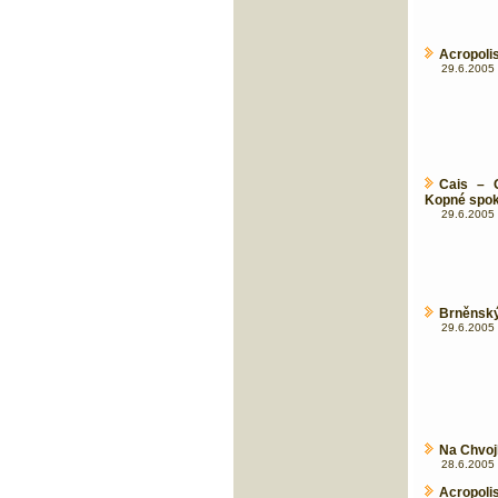
Acropolis
29.6.2005 
Cais – 
Kopné spok
29.6.2005 
Brněnský 
29.6.2005 
Na Chvojk
28.6.2005 
Acropolis