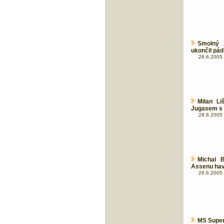
Smolný 
ukončil pád
28.6.2005 
Milan Li
Jugasem s B
28.6.2005 
Michal 
Assenu hav
28.6.2005 
MS Super