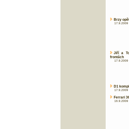
Brzy opět
17.9.2009 
Jiří a 
frontách
17.9.2009 
D1 kompl
17.9.2009 
Ferrari 
16.9.2009 