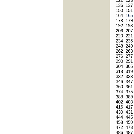
122
123
136
137
150
151
164
16
178
179
192
193
206
207
220
221
234
235
248
249
262
263
276
277
290
291
304
305
318
319
332
333
346
347
360
361
374
375
388
389
402
403
416
417
430
431
444
445
458
459
472
473
486
487