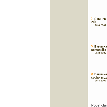
Řekli na
Zlín
26.8.2007 
Barumka 
komentáře 
26.8.2007 
Barumka 
souboj mez
26.8.2007 
Počet člá