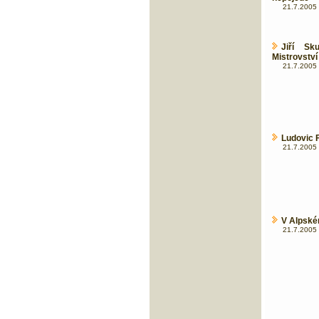
21.7.2005 
Jiří Sk
Mistrovství
21.7.2005 
Ludovic 
21.7.2005 
V Alpské
21.7.2005 