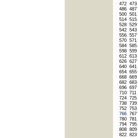
472
473
486
487
500
501
514
515
528
529
542
543
556
557
570
571
584
585
598
599
612
613
626
627
640
641
654
655
668
669
682
683
696
697
710
711
724
725
738
739
752
753
766
767
780
781
794
795
808
809
822
823