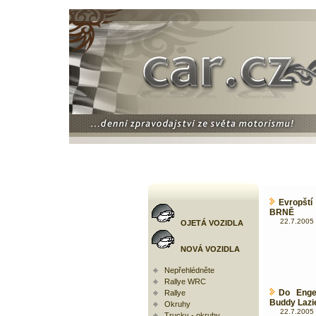
Evropští
BRNĚ
22.7.2005 
OJETÁ VOZIDLA
NOVÁ VOZIDLA
Nepřehlédněte
Rallye WRC
Do Enge
Rallye
Buddy Lazi
Okruhy
22.7.2005 
Trucky - okruhy