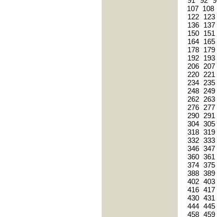
91
92
9
107
108
122
123
136
137
150
151
164
165
178
179
192
193
206
207
220
221
234
235
248
249
262
263
276
277
290
291
304
305
318
319
332
333
346
347
360
361
374
375
388
389
402
403
416
417
430
431
444
445
458
459