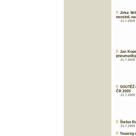
Jirka Mr
neoslnil, n
21.7.2005 
Jan Kope
pneumatik
21.7.2005 
SOUTĚŽ 
ČR 2005
21.7.2005 
Štefan R
21.7.2005 
Touareg 