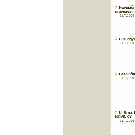
Navigač
srovnávací
21.7.2005 
U Buggyry
21.7.2005 
Gerd přit
21.7.2005 
U Brna l
NOVINKY
21.7.2005 