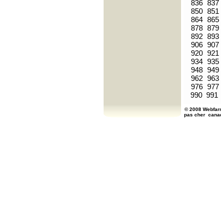
836
837
850
851
864
865
878
879
892
893
906
907
920
921
934
935
948
949
962
963
976
977
990
991
© 2008 Webfarm
pas cher
cana