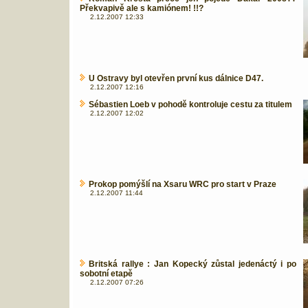
Překvapivě ale s kamiónem! !!?
2.12.2007 12:33
U Ostravy byl otevřen první kus dálnice D47.
2.12.2007 12:16
Sébastien Loeb v pohodě kontroluje cestu za titulem
2.12.2007 12:02
Prokop pomýšlí na Xsaru WRC pro start v Praze
2.12.2007 11:44
Britská rallye : Jan Kopecký zůstal jedenáctý i po
sobotní etapě
2.12.2007 07:26