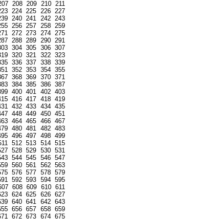
207
208
209
210
211
223
224
225
226
227
239
240
241
242
243
255
256
257
258
259
271
272
273
274
275
287
288
289
290
291
303
304
305
306
307
319
320
321
322
323
335
336
337
338
339
351
352
353
354
355
367
368
369
370
371
383
384
385
386
387
399
400
401
402
403
415
416
417
418
419
431
432
433
434
435
447
448
449
450
451
463
464
465
466
467
479
480
481
482
483
495
496
497
498
499
511
512
513
514
515
527
528
529
530
531
543
544
545
546
547
559
560
561
562
563
575
576
577
578
579
591
592
593
594
595
607
608
609
610
611
623
624
625
626
627
639
640
641
642
643
655
656
657
658
659
671
672
673
674
675