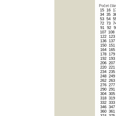
Počet člá
15
16
1
34
35
3
53
54
5
72
73
7
91
92
9
107
108
122
123
136
137
150
151
164
165
178
179
192
193
206
207
220
221
234
235
248
249
262
263
276
277
290
291
304
305
318
319
332
333
346
347
360
361
374
375