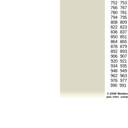
752
753
766
767
780
781
794
795
808
809
822
823
836
837
850
851
864
865
878
879
892
893
906
907
920
921
934
935
948
949
962
963
976
977
990
991
© 2008 Webfarm
pas cher
cana