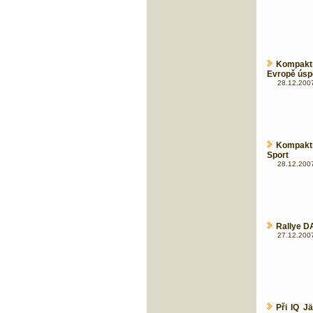
Kompakt
Evropě úsp
28.12.2007
Kompaktn
Sport
28.12.2007
Rallye D
27.12.2007
Při IQ J