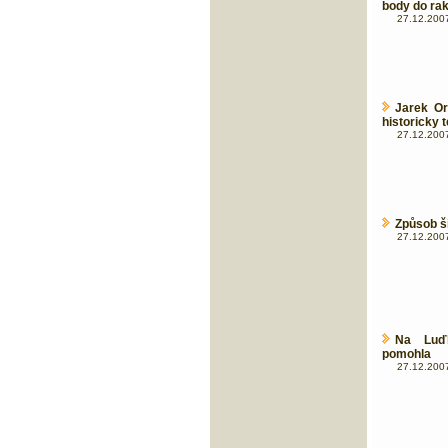
body do ra
27.12.2007
Jarek Or
historicky t
27.12.2007
Způsob š
27.12.2007
Na Luď
pomohla
27.12.2007