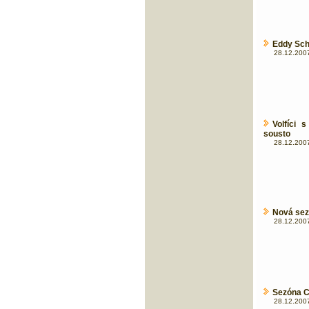
Eddy Sch
28.12.2007
Volfíci 
sousto
28.12.2007
Nová sez
28.12.2007
Sezóna C
28.12.2007