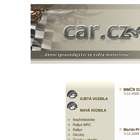
MMČR D2:
5.12.2008 
OJETÁ VOZIDLA
NOVÁ VOZIDLA
Nepřehlédněte
Rallye WRC
Martin Pr
Rallye
5.12.2008 
Okruhy
Trucky - okruhy