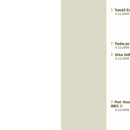
Tomáš En
4.12.2008 
Touha po 
4.12.2008 
Jirka Vol
4.12.2008 
Petr Hoz
WRC !!
4.12.2008 