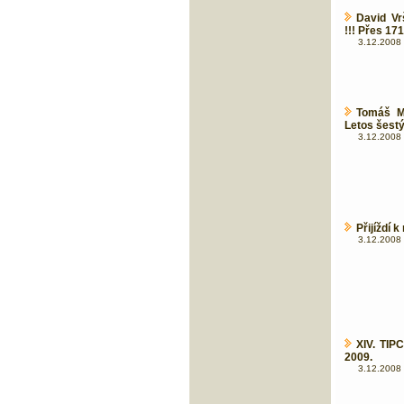
David V
!!! Přes 17
3.12.2008 
Tomáš Mi
Letos šes
3.12.2008 
Přijíždí 
3.12.2008 
XIV. TI
2009.
3.12.2008 