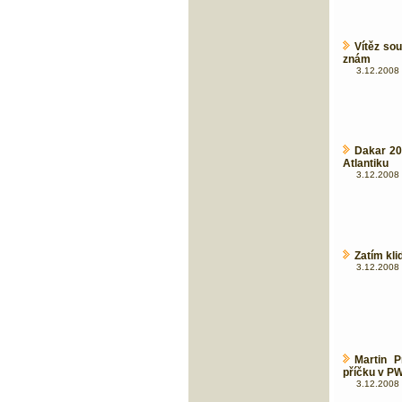
Vítěz sou
znám
3.12.2008 
Dakar 200
Atlantiku
3.12.2008 
Zatím kli
3.12.2008 
Martin P
příčku v P
3.12.2008 