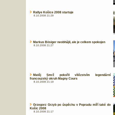
Rallye Košice 2008 startuje
8.10.2008 21:29
Markus Bösiger neobhájil, ale je celkem spokojen
8.10.2008 21:27
Matěj Smrž pokořil vítězstvím legendární
francouzský okruh Magny Cours
8.10.2008 21:19
Grzegorz Grzyb po úspěchu v Popradu míří také do
Košic 2008
8.10.2008 21:17