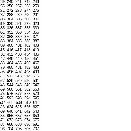
239
240
241
242
243
255
256
257
258
259
271
272
273
274
275
287
288
289
290
291
303
304
305
306
307
319
320
321
322
323
335
336
337
338
339
351
352
353
354
355
367
368
369
370
371
383
384
385
386
387
399
400
401
402
403
415
416
417
418
419
431
432
433
434
435
447
448
449
450
451
463
464
465
466
467
479
480
481
482
483
495
496
497
498
499
511
512
513
514
515
527
528
529
530
531
543
544
545
546
547
559
560
561
562
563
575
576
577
578
579
591
592
593
594
595
607
608
609
610
611
623
624
625
626
627
639
640
641
642
643
655
656
657
658
659
671
672
673
674
675
687
688
689
690
691
703
704
705
706
707