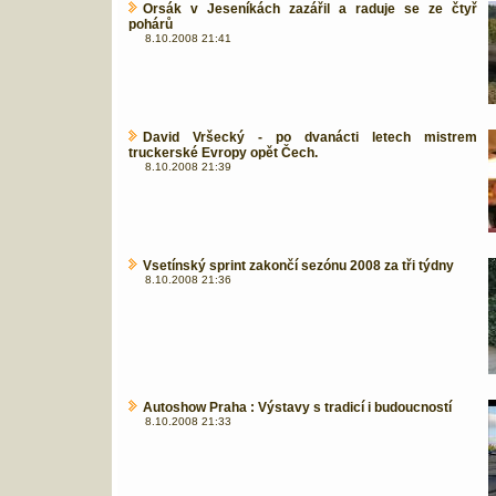
Orsák v Jeseníkách zazářil a raduje se ze čtyř
pohárů
8.10.2008 21:41
David Vršecký - po dvanácti letech mistrem
truckerské Evropy opět Čech.
8.10.2008 21:39
Vsetínský sprint zakončí sezónu 2008 za tři týdny
8.10.2008 21:36
Autoshow Praha : Výstavy s tradicí i budoucností
8.10.2008 21:33