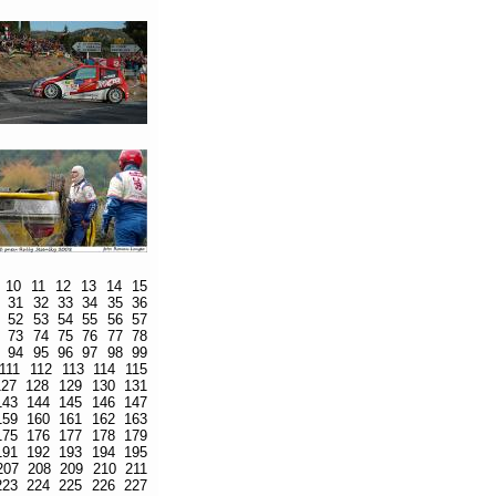
10
11
12
13
14
15
31
32
33
34
35
36
52
53
54
55
56
57
73
74
75
76
77
78
94
95
96
97
98
99
111
112
113
114
115
127
128
129
130
131
143
144
145
146
147
159
160
161
162
163
175
176
177
178
179
191
192
193
194
195
207
208
209
210
211
223
224
225
226
227