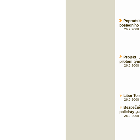
Poprads
posledního
26.9.2008 
Projekt 
pilotem tým
26.9.2008 
Libor To
26.9.2008 
Bezpečně
policisty „
26.9.2008 