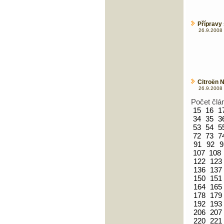
Přípravy 
26.9.2008 
Citroën N
26.9.2008 
Počet člá
15
16
1
34
35
3
53
54
5
72
73
7
91
92
9
107
108
122
123
136
137
150
151
164
165
178
179
192
193
206
207
220
221