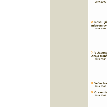
28.9.2008 
Rossi j
mistrem sv
28.9.2008 
V Japons
Abaja zran
28.9.2008 
Ve Vrchl
28.9.2008 
Creventic
28.9.2008 