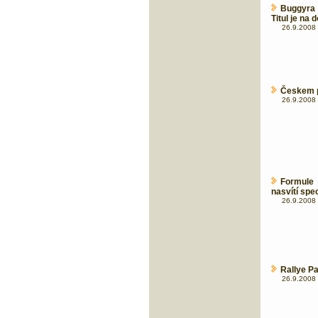
Buggyra 
Titul je na 
26.9.2008 
Českem pr
26.9.2008 
Formule 
nasvítí spe
26.9.2008 
Rallye P
26.9.2008 