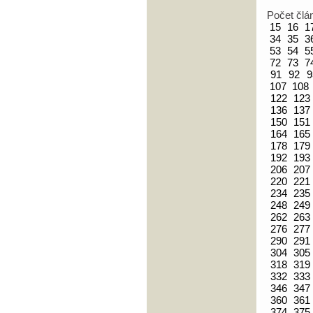
Počet člá
15
16
1
34
35
3
53
54
5
72
73
7
91
92
9
107
108
122
123
136
137
150
151
164
165
178
179
192
193
206
207
220
221
234
235
248
249
262
263
276
277
290
291
304
305
318
319
332
333
346
347
360
361
374
375