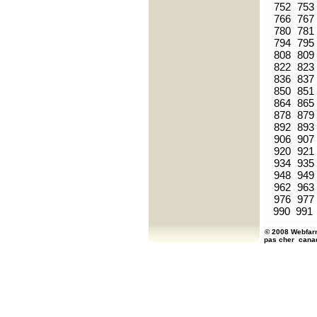
752
753
766
767
780
781
794
795
808
809
822
823
836
837
850
851
864
865
878
879
892
893
906
907
920
921
934
935
948
949
962
963
976
977
990
991
© 2008 Webfarm
pas cher
cana