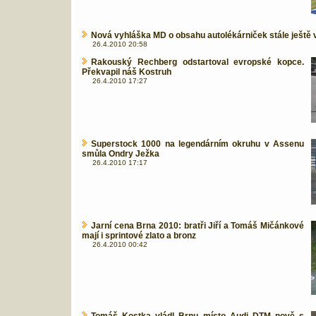
Nová vyhláška MD o obsahu autolékárniček stále ještě
26.4.2010 20:58
Rakouský Rechberg odstartoval evropské kopce.
Překvapil náš Kostruh
26.4.2010 17:27
Superstock 1000 na legendárním okruhu v Assenu
smůla Ondry Ježka
26.4.2010 17:17
Jarní cena Brna 2010: bratři Jiří a Tomáš Mičánkové
mají i sprintové zlato a bronz
26.4.2010 00:42