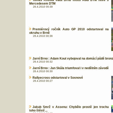
Tomáš Kostka vládl Brnu místo Audi DTM nově s
Mercedesem DTM
26.4.2010 00:39
Premiérový ročník Auto GP 2010 odstartoval na
okruhu v Brně
26.4.2010 00:36
Jarní Brno : Adam Kout vybojoval na domácí půdě bron
26.4.2010 00:32
Jarní Brno : Jan Skála triumfoval i v nedělním závodě
26.4.2010 00:30
Rallyecross odstartoval v Sosnové
26.4.2010 00:27
Jakub Smrž v Assenu: Chybělo prostě jen trochu
toho štěstí ...