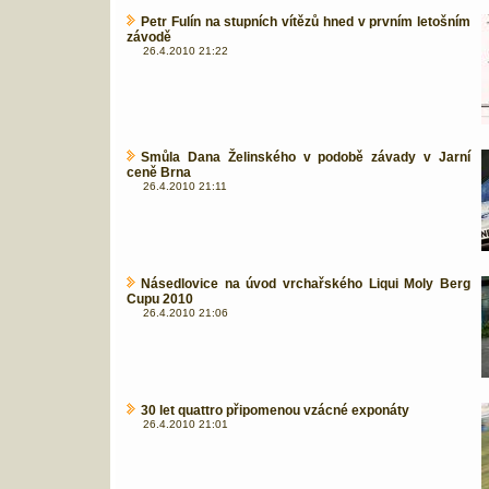
Petr Fulín na stupních vítězů hned v prvním letošním
závodě
26.4.2010 21:22
Smůla Dana Želinského v podobě závady v Jarní
ceně Brna
26.4.2010 21:11
Násedlovice na úvod vrchařského Liqui Moly Berg
Cupu 2010
26.4.2010 21:06
30 let quattro připomenou vzácné exponáty
26.4.2010 21:01