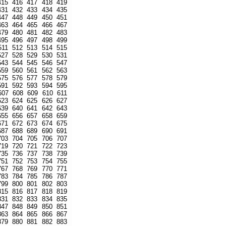
415
416
417
418
419
431
432
433
434
435
447
448
449
450
451
463
464
465
466
467
479
480
481
482
483
495
496
497
498
499
511
512
513
514
515
527
528
529
530
531
543
544
545
546
547
559
560
561
562
563
575
576
577
578
579
591
592
593
594
595
607
608
609
610
611
623
624
625
626
627
639
640
641
642
643
655
656
657
658
659
671
672
673
674
675
687
688
689
690
691
703
704
705
706
707
719
720
721
722
723
735
736
737
738
739
751
752
753
754
755
767
768
769
770
771
783
784
785
786
787
799
800
801
802
803
815
816
817
818
819
831
832
833
834
835
847
848
849
850
851
863
864
865
866
867
879
880
881
882
883