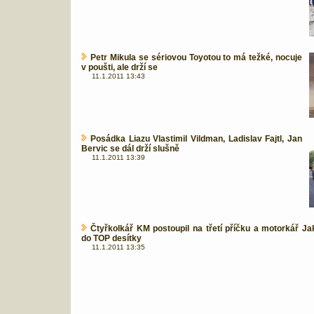
Petr Mikula se sériovou Toyotou to má težké, nocuje
v poušti, ale drží se
11.1.2011 13:43
Posádka Liazu Vlastimil Vildman, Ladislav Fajtl, Jan
Bervic se dál drží slušně
11.1.2011 13:39
Čtyřkolkář KM postoupil na třetí příčku a motorkář Ja
do TOP desítky
11.1.2011 13:35