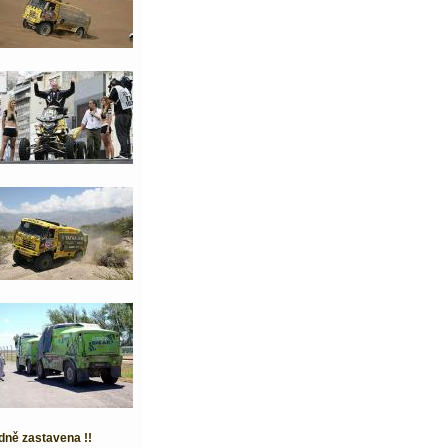
dně zastavena !!