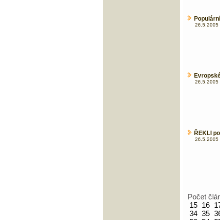
Populární
26.5.2005 
Evropské 
26.5.2005 
ŘEKLI po
26.5.2005 
Počet člá
15
16
1
34
35
3