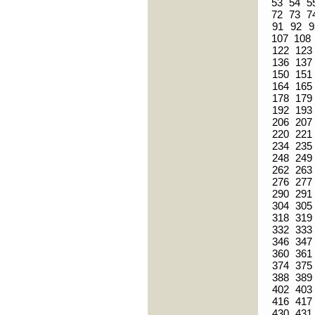
53
54
5
72
73
7
91
92
9
107
108
122
123
136
137
150
151
164
165
178
179
192
193
206
207
220
221
234
235
248
249
262
263
276
277
290
291
304
305
318
319
332
333
346
347
360
361
374
375
388
389
402
403
416
417
430
431