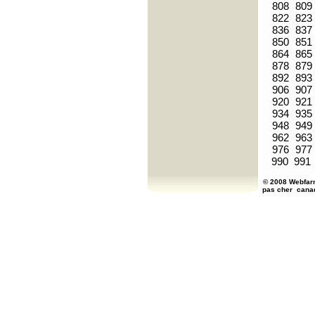
808
809
822
823
836
837
850
851
864
865
878
879
892
893
906
907
920
921
934
935
948
949
962
963
976
977
990
991
© 2008 Webfarm
pas cher
cana