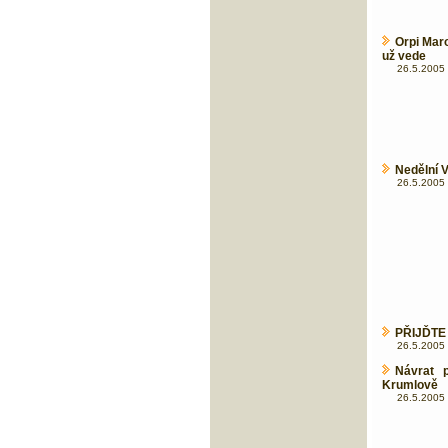
Orpi Mar
už vede
26.5.2005 
Nedělní 
26.5.2005 
PŘIJĎTE
26.5.2005 
Návrat 
Krumlově
26.5.2005 