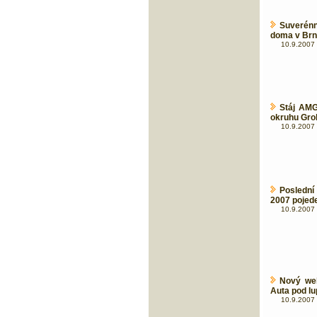
Suverénn
doma v Brn
10.9.2007 
Stáj AMG
okruhu Gro
10.9.2007 
Poslední
2007 pojede
10.9.2007 
Nový web
Auta pod l
10.9.2007 