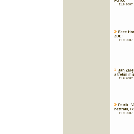
FOTO.
11.9.2007 
Ecce Hom
ZDE !
11.9.2007 
Jan Zare
a třetím m
11.9.2007 
Patrik 
neztratil, i 
11.9.2007 