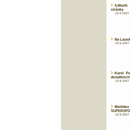
4.Wurth 
stránky
10.9.2007 
Na Lausit
10.9.2007 
Karel P
dvoulitrech
10.9.2007 
Matthi
SUPERSPORT
10.9.2007 