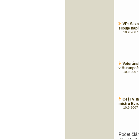
VP: Sezn
slibuje nap
10.9.2007 
Veteráns
v Hustopeč
10.9.2007 
Češi v it
mistrů Evro
10.9.2007 
Počet člá