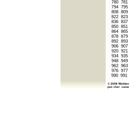
780
781
794
795
808
809
822
823
836
837
850
851
864
865
878
879
892
893
906
907
920
921
934
935
948
949
962
963
976
977
990
991
© 2008 Webfarm
pas cher
cana