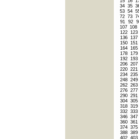
15
16
1
34
35
3
53
54
5
72
73
7
91
92
9
107
108
122
123
136
137
150
151
164
165
178
179
192
193
206
207
220
221
234
235
248
249
262
263
276
277
290
291
304
305
318
319
332
333
346
347
360
361
374
375
388
389
402
403