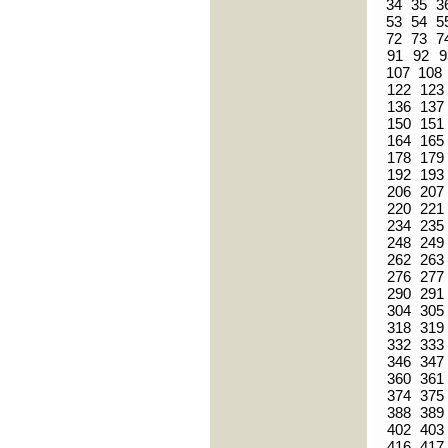
34
35
3
53
54
5
72
73
7
91
92
9
107
108
122
123
136
137
150
151
164
165
178
179
192
193
206
207
220
221
234
235
248
249
262
263
276
277
290
291
304
305
318
319
332
333
346
347
360
361
374
375
388
389
402
403
416
417