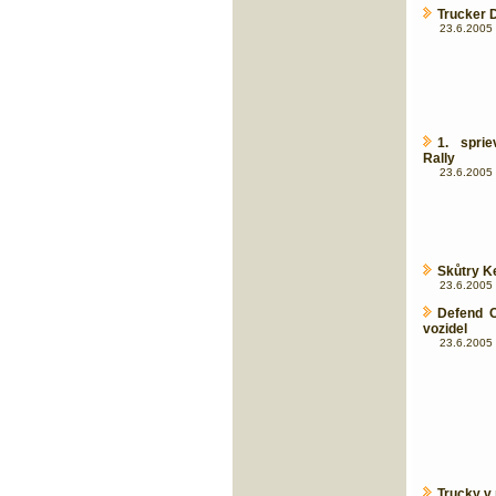
Trucker Da
23.6.2005 
1. spri
Rally
23.6.2005 
Skůtry K
23.6.2005 
Defend C
vozidel
23.6.2005 
Trucky v