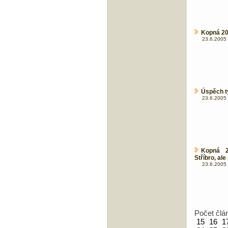
Kopná 20
23.6.2005 
Úspěch t
23.6.2005 
Kopná 2
Stříbro, al
23.6.2005 
Počet člá
15
16
1