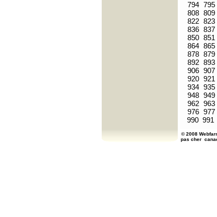
794
795
808
809
822
823
836
837
850
851
864
865
878
879
892
893
906
907
920
921
934
935
948
949
962
963
976
977
990
991
© 2008 Webfarm
pas cher
cana