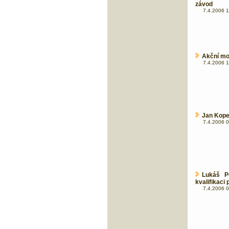
závod
7.4.2006 1
Akční mod
7.4.2006 1
Jan Kope
7.4.2006 0
Lukáš P
kvalifikaci 
7.4.2006 0