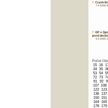
Crash-Bo
7.4.2006 0
GP v Qat
první desítc
6.4.2006 1
Počet člá
15
16
1
34
35
3
53
54
5
72
73
7
91
92
9
107
108
122
123
136
137
150
151
164
165
178
179