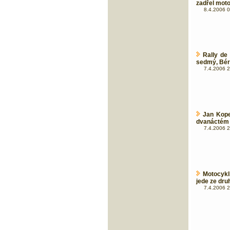
zadřel moto
8.4.2006 0
Rally de
sedmý, Bére
7.4.2006 2
Jan Kope
dvanáctém 
7.4.2006 2
Motocykl
jede ze dru
7.4.2006 2