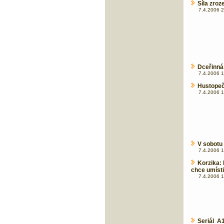
Síla zro
7.4.2006 2
Dceřinná 
7.4.2006 1
Hustopeče
7.4.2006 1
V sobotu
7.4.2006 1
Korzika:
chce umísti
7.4.2006 1
Seriál A