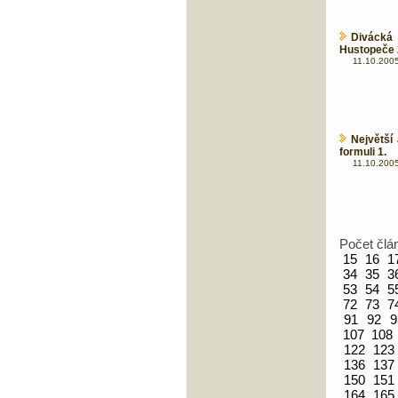
Diváck
Hustopeče 
11.10.2005
Největší 
formuli 1.
11.10.2005
Počet člá
15
16
1
34
35
3
53
54
5
72
73
7
91
92
9
107
108
122
123
136
137
150
151
164
165