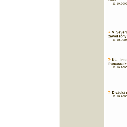
2005
11.10.2005
V Sever
zavod zóny
11.10.2005
KL Inte
francouzsk
11.10.2005
Divácká 
11.10.2005