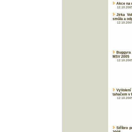
Akce na 
12.10.2005
Jirka Vo
smůla a od
12.10.2005
Buggyra z
MSV 2005
12.10.2005
VyVolen
tahačem v 
12.10.2005
Stříbro 