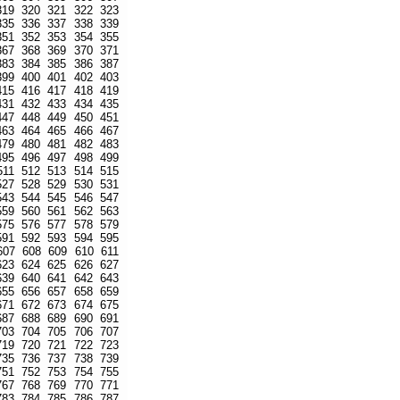
319
320
321
322
323
335
336
337
338
339
351
352
353
354
355
367
368
369
370
371
383
384
385
386
387
399
400
401
402
403
415
416
417
418
419
431
432
433
434
435
447
448
449
450
451
463
464
465
466
467
479
480
481
482
483
495
496
497
498
499
511
512
513
514
515
527
528
529
530
531
543
544
545
546
547
559
560
561
562
563
575
576
577
578
579
591
592
593
594
595
607
608
609
610
611
623
624
625
626
627
639
640
641
642
643
655
656
657
658
659
671
672
673
674
675
687
688
689
690
691
703
704
705
706
707
719
720
721
722
723
735
736
737
738
739
751
752
753
754
755
767
768
769
770
771
783
784
785
786
787