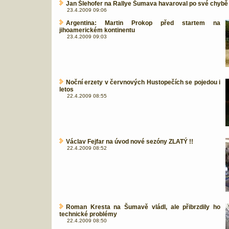
Jan Šlehofer na Rallye Šumava havaroval po své chybě
23.4.2009 09:06
Argentina: Martin Prokop před startem na
jihoamerickém kontinentu
23.4.2009 09:03
Noční erzety v červnových Hustopečích se pojedou i
letos
22.4.2009 08:55
Václav Fejfar na úvod nové sezóny ZLATÝ !!
22.4.2009 08:52
Roman Kresta na Šumavě vládl, ale přibrzdily ho
technické problémy
22.4.2009 08:50