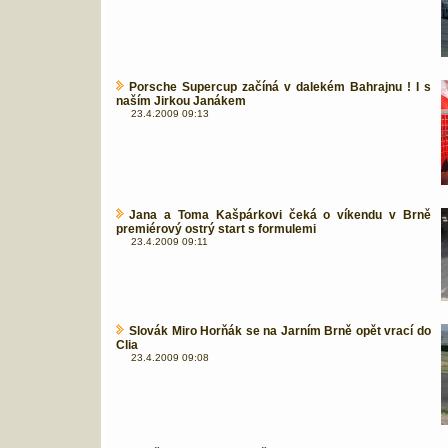
Porsche Supercup začíná v dalekém Bahrajnu ! I s
naším Jirkou Janákem
23.4.2009 09:13
Jana a Toma Kašpárkovi čeká o víkendu v Brně
premiérový ostrý start s formulemi
23.4.2009 09:11
Slovák Miro Horňák se na Jarním Brně opět vrací do
Clia
23.4.2009 09:08