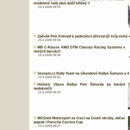
modelové řady plus další loňský !!
23.4.2009 09:55
Zpěvák Petr Kotvald k padesátce převzal již svůj osmý 
23.4.2009 09:48
MB C-Klasse AMG DTM Charouz Racing Systemu v
nových barvách
23.4.2009 09:36
Seznam.cz Rally Team na víkendové Rallye Šumava a 
23.4.2009 09:33
Historic Vltava Rallye Petr Šimurda po havárii
nedokončil
23.4.2009 09:30
Mičánek Motorsport se vrací na české okruhy, občas
pojede i Porsche Carrera Cup
23.4.2009 09:27