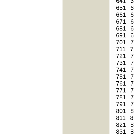
641
6
651
6
661
6
671
6
681
6
691
6
701
7
711
7
721
7
731
7
741
7
751
7
761
7
771
7
781
7
791
7
801
8
811
8
821
8
831
8