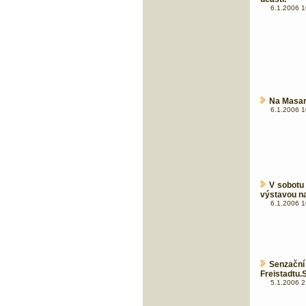
6.1.2006 1
Na Masary
6.1.2006 1
V sobotu
výstavou na
6.1.2006 1
Senzačn
Freistadtu.
5.1.2006 2