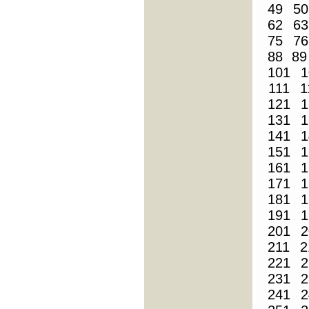
49
50
62
63
75
76
88
89
101
1
111
1
121
1
131
1
141
1
151
1
161
1
171
1
181
1
191
1
201
2
211
2
221
2
231
2
241
2