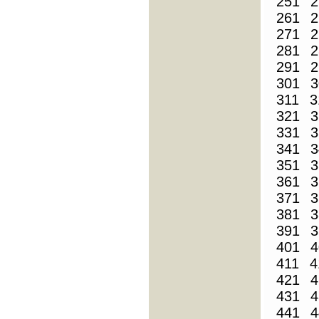
251
2
261
2
271
2
281
2
291
2
301
3
311
3
321
3
331
3
341
3
351
3
361
3
371
3
381
3
391
3
401
4
411
4
421
4
431
4
441
4