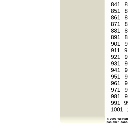
841
8
851
8
861
8
871
8
881
8
891
8
901
9
911
9
921
9
931
9
941
9
951
9
961
9
971
9
981
9
991
9
1001
© 2008 Webfarm
pas cher
cana