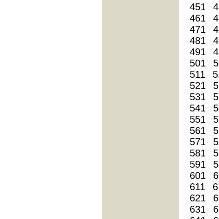
451
4
461
4
471
4
481
4
491
4
501
5
511
5
521
5
531
5
541
5
551
5
561
5
571
5
581
5
591
5
601
6
611
6
621
6
631
6