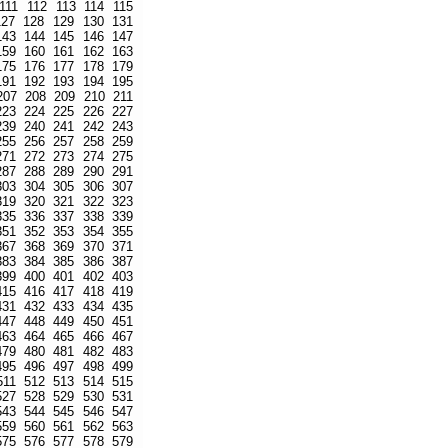
111
112
113
114
115
127
128
129
130
131
143
144
145
146
147
159
160
161
162
163
175
176
177
178
179
191
192
193
194
195
207
208
209
210
211
223
224
225
226
227
239
240
241
242
243
255
256
257
258
259
271
272
273
274
275
287
288
289
290
291
303
304
305
306
307
319
320
321
322
323
335
336
337
338
339
351
352
353
354
355
367
368
369
370
371
383
384
385
386
387
399
400
401
402
403
415
416
417
418
419
431
432
433
434
435
447
448
449
450
451
463
464
465
466
467
479
480
481
482
483
495
496
497
498
499
511
512
513
514
515
527
528
529
530
531
543
544
545
546
547
559
560
561
562
563
575
576
577
578
579