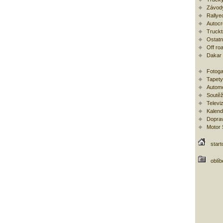
Závod
Rallye
Autoc
Trucktr
Ostatní
Off ro
Dakar
Fotoga
Tapety
Automo
Soutěž
Televi
Kalend
Doprav
Motor
start
oblí