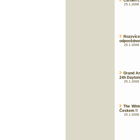
Citroën 
25.1.2008 
Rozsvíc
odpovědnost
25.1.2008 
Grand Am
24h Dayton
25.1.2008 
The Wint
Českem !!
25.1.2008 