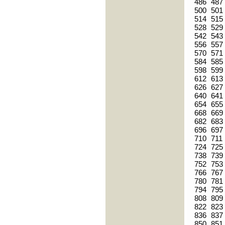
486
487
500
501
514
515
528
529
542
543
556
557
570
571
584
585
598
599
612
613
626
627
640
641
654
655
668
669
682
683
696
697
710
711
724
725
738
739
752
753
766
767
780
781
794
795
808
809
822
823
836
837
850
851