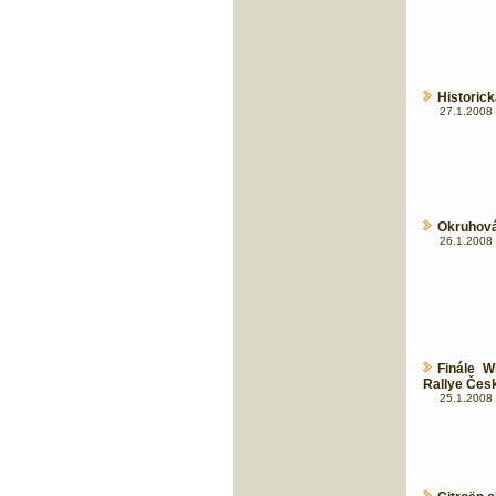
Historick
27.1.2008 
Okruhová
26.1.2008 
Finále W
Rallye Čes
25.1.2008 