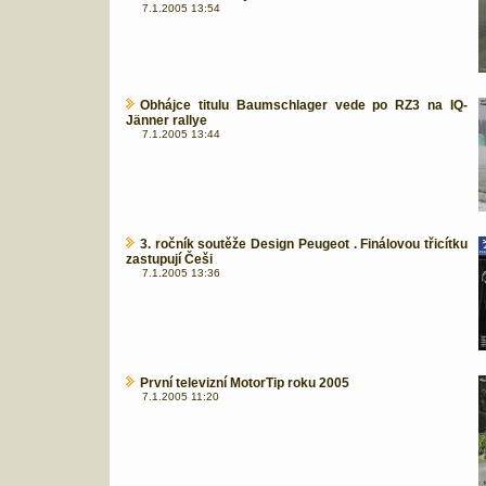
7.1.2005 13:54
Obhájce titulu Baumschlager vede po RZ3 na IQ-
Jänner rallye
7.1.2005 13:44
3. ročník soutěže Design Peugeot . Finálovou třicítku
zastupují Češi
7.1.2005 13:36
První televizní MotorTip roku 2005
7.1.2005 11:20