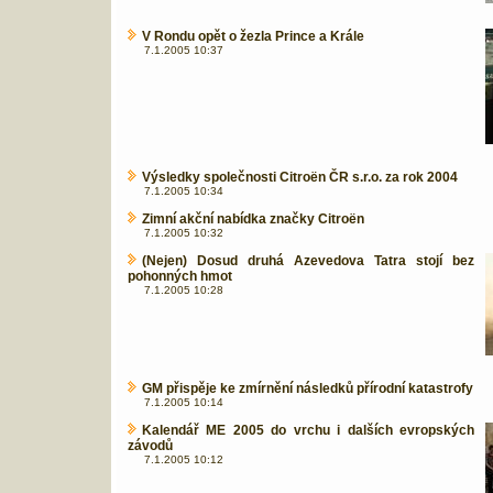
V Rondu opět o žezla Prince a Krále
7.1.2005 10:37
Výsledky společnosti Citroën ČR s.r.o. za rok 2004
7.1.2005 10:34
Zimní akční nabídka značky Citroën
7.1.2005 10:32
(Nejen) Dosud druhá Azevedova Tatra stojí bez
pohonných hmot
7.1.2005 10:28
GM přispěje ke zmírnění následků přírodní katastrofy
7.1.2005 10:14
Kalendář ME 2005 do vrchu i dalších evropských
závodů
7.1.2005 10:12