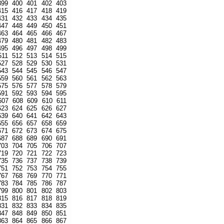
399
400
401
402
403
415
416
417
418
419
431
432
433
434
435
447
448
449
450
451
463
464
465
466
467
479
480
481
482
483
495
496
497
498
499
511
512
513
514
515
527
528
529
530
531
543
544
545
546
547
559
560
561
562
563
575
576
577
578
579
591
592
593
594
595
607
608
609
610
611
623
624
625
626
627
639
640
641
642
643
655
656
657
658
659
671
672
673
674
675
687
688
689
690
691
703
704
705
706
707
719
720
721
722
723
735
736
737
738
739
751
752
753
754
755
767
768
769
770
771
783
784
785
786
787
799
800
801
802
803
815
816
817
818
819
831
832
833
834
835
847
848
849
850
851
863
864
865
866
867