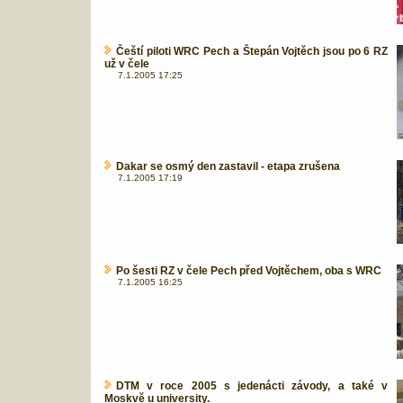
Čeští piloti WRC Pech a Štepán Vojtěch jsou po 6 RZ
už v čele
7.1.2005 17:25
Dakar se osmý den zastavil - etapa zrušena
7.1.2005 17:19
Po šesti RZ v čele Pech před Vojtěchem, oba s WRC
7.1.2005 16:25
DTM v roce 2005 s jedenácti závody, a také v
Moskvě u university.