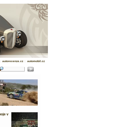
|
autorecenze.cz
|
automobil.cz
boje v