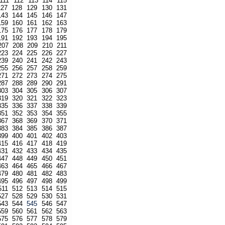
111
112
113
114
115
127
128
129
130
131
143
144
145
146
147
159
160
161
162
163
175
176
177
178
179
191
192
193
194
195
207
208
209
210
211
223
224
225
226
227
239
240
241
242
243
255
256
257
258
259
271
272
273
274
275
287
288
289
290
291
303
304
305
306
307
319
320
321
322
323
335
336
337
338
339
351
352
353
354
355
367
368
369
370
371
383
384
385
386
387
399
400
401
402
403
415
416
417
418
419
431
432
433
434
435
447
448
449
450
451
463
464
465
466
467
479
480
481
482
483
495
496
497
498
499
511
512
513
514
515
527
528
529
530
531
543
544
545
546
547
559
560
561
562
563
575
576
577
578
579