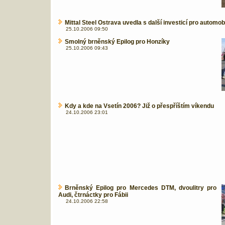
Mittal Steel Ostrava uvedla s další investicí pro automo
25.10.2006 09:50
Smolný brněnský Epilog pro Honzíky
25.10.2006 09:43
Kdy a kde na Vsetín 2006? Již o přespříštím víkendu
24.10.2006 23:01
Brněnský Epilog pro Mercedes DTM, dvoulitry pro
Audi, čtrnáctky pro Fábii
24.10.2006 22:58