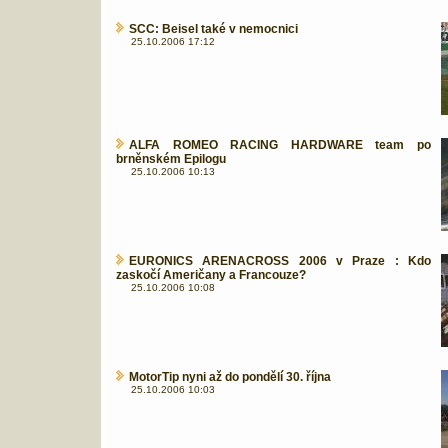
SCC: Beisel také v nemocnici
25.10.2006 17:12
ALFA ROMEO RACING HARDWARE team po
brněnském Epilogu
25.10.2006 10:13
EURONICS ARENACROSS 2006 v Praze : Kdo
zaskočí Američany a Francouze?
25.10.2006 10:08
MotorTip nyni až do pondělí 30. října
25.10.2006 10:03