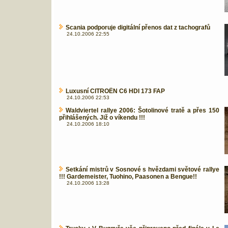
Scania podporuje digitální přenos dat z tachografů
24.10.2006 22:55
Luxusní CITROËN C6 HDI 173 FAP
24.10.2006 22:53
Waldviertel rallye 2006: Šotolinové tratě a přes 150
přihlášených. Již o víkendu !!!
24.10.2006 18:10
Setkání mistrů v Sosnové s hvězdami světové rallye
!!! Gardemeister, Tuohino, Paasonen a Bengue!!
24.10.2006 13:28