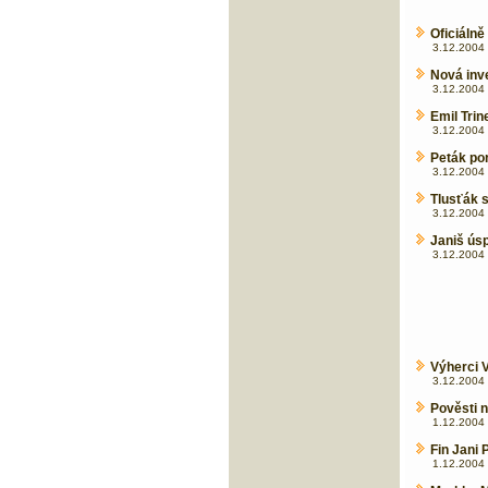
Oficiáln
3.12.2004 
Nová inv
3.12.2004 
Emil Tri
3.12.2004 
Peták po
3.12.2004 
Tlusťák s
3.12.2004 
Janiš ús
3.12.2004 
Výherci 
3.12.2004 
Pověsti 
1.12.2004 
Fin Jani
1.12.2004 