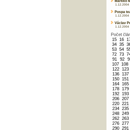
Markko M
1.12.2004 
Pospa te
1.12.2004 
Václav P
1.12.2004 
Počet člá
15
16
1
34
35
3
53
54
5
72
73
7
91
92
9
107
108
122
123
136
137
150
151
164
165
178
179
192
193
206
207
220
221
234
235
248
249
262
263
276
277
290
291