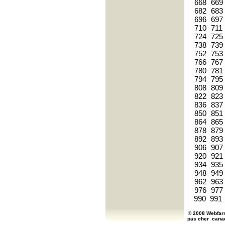
668
669
682
683
696
697
710
711
724
725
738
739
752
753
766
767
780
781
794
795
808
809
822
823
836
837
850
851
864
865
878
879
892
893
906
907
920
921
934
935
948
949
962
963
976
977
990
991
© 2008 Webfarm
pas cher
cana