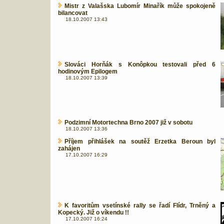
Mistr z Valašska Lubomír Minařík může spokojeně
bilancovat
18.10.2007 13:43
Slováci Horňák s Konôpkou testovali před 6
hodinovým Epilogem
18.10.2007 13:39
Podzimní Motortechna Brno 2007 již v sobotu
18.10.2007 13:36
Příjem přihlášek na soutěž Erzetka Beroun byl
zahájen
17.10.2007 16:29
K favoritům vsetínské rally se řadí Flídr, Trněný a
Kopecký. Již o víkendu !!
17.10.2007 16:24