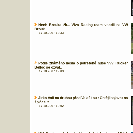
Nech Brouka žít... Viva Racing team vsadil na VW
Brouk
17.10.2007 12:33
Podle známého hesla o potrefené huse ??? Trucker
Belloc se ozval..
17.10.2007 12:03
Jirka Volf na druhou před Valaškou : Chtějí bojovat na
špičce !!
17.10.2007 12:02