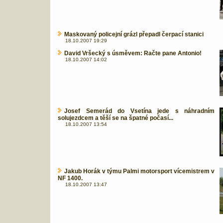
Maskovaný policejní grázl přepadl čerpací stanici
18.10.2007 19:29
David Vršecký s úsměvem: Račte pane Antonio!
18.10.2007 14:02
Josef Semerád do Vsetína jede s náhradním
solujezdcem a těší se na špatné počasí...
18.10.2007 13:54
Jakub Horák v týmu Palmi motorsport vícemistrem v
NF 1400.
18.10.2007 13:47