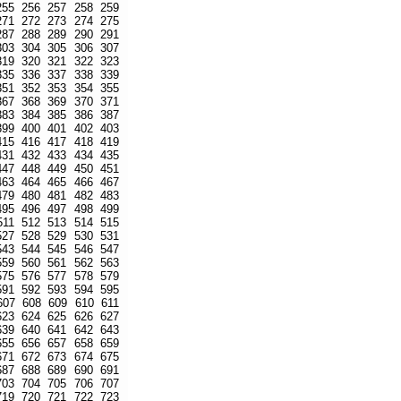
255
256
257
258
259
271
272
273
274
275
287
288
289
290
291
303
304
305
306
307
319
320
321
322
323
335
336
337
338
339
351
352
353
354
355
367
368
369
370
371
383
384
385
386
387
399
400
401
402
403
415
416
417
418
419
431
432
433
434
435
447
448
449
450
451
463
464
465
466
467
479
480
481
482
483
495
496
497
498
499
511
512
513
514
515
527
528
529
530
531
543
544
545
546
547
559
560
561
562
563
575
576
577
578
579
591
592
593
594
595
607
608
609
610
611
623
624
625
626
627
639
640
641
642
643
655
656
657
658
659
671
672
673
674
675
687
688
689
690
691
703
704
705
706
707
719
720
721
722
723