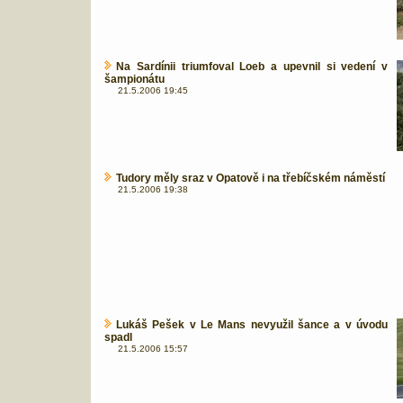
Na Sardínii triumfoval Loeb a upevnil si vedení v
šampionátu
21.5.2006 19:45
Tudory měly sraz v Opatově i na třebíčském náměstí
21.5.2006 19:38
Lukáš Pešek v Le Mans nevyužil šance a v úvodu
spadl
21.5.2006 15:57