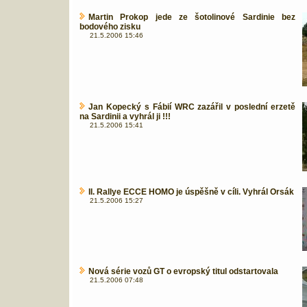
Martin Prokop jede ze šotolinové Sardinie bez
bodového zisku
21.5.2006 15:46
Jan Kopecký s Fábií WRC zazářil v poslední erzetě
na Sardinii a vyhrál ji !!!
21.5.2006 15:41
II. Rallye ECCE HOMO je úspěšně v cíli. Vyhrál Orsák
21.5.2006 15:27
Nová série vozů GT o evropský titul odstartovala
21.5.2006 07:48