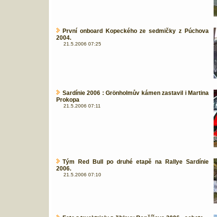
První onboard Kopeckého ze sedmičky z Púchova
2004.
21.5.2006 07:25
Sardínie 2006 : Grönholmův kámen zastavil i Martina
Prokopa
21.5.2006 07:11
Tým Red Bull po druhé etapě na Rallye Sardínie
2006.
21.5.2006 07:10