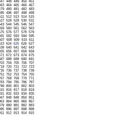
447
448
449
450
451
463
464
465
466
467
479
480
481
482
483
495
496
497
498
499
511
512
513
514
515
527
528
529
530
531
543
544
545
546
547
559
560
561
562
563
575
576
577
578
579
591
592
593
594
595
607
608
609
610
611
623
624
625
626
627
639
640
641
642
643
655
656
657
658
659
671
672
673
674
675
687
688
689
690
691
703
704
705
706
707
719
720
721
722
723
735
736
737
738
739
751
752
753
754
755
767
768
769
770
771
783
784
785
786
787
799
800
801
802
803
815
816
817
818
819
831
832
833
834
835
847
848
849
850
851
863
864
865
866
867
879
880
881
882
883
895
896
897
898
899
911
912
913
914
915